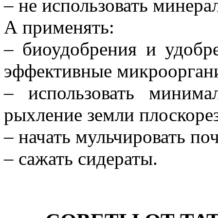
– не использовать минера
А применять:
– биоудобрения и удобре
эффективные микроорган
– использовать минима
рыхление земли плоскорез
– начать мульчировать поч
– сажать сидераты.