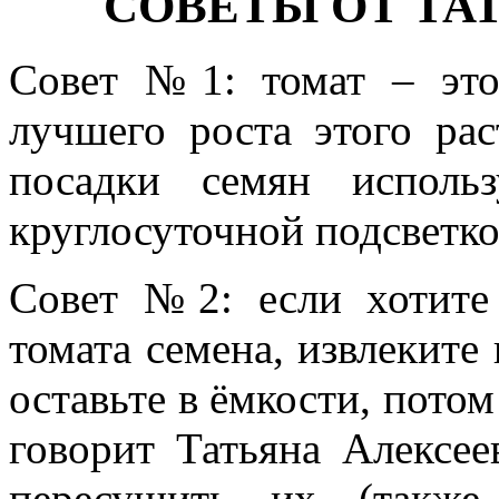
СОВЕТЫ ОТ ТА
Совет №1
: томат – эт
лучшего роста этого ра
посадки семян исполь
круглосуточной подсветко
Совет №2
: если хотит
томата семена, извлеките 
оставьте в ёмкости, потом
говорит Татьяна Алексее
пересушить их (также