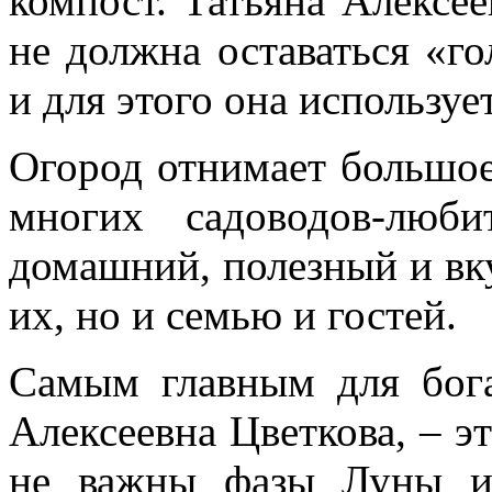
компост. Татьяна Алексее
не должна оставаться «го
и для этого она использует
Огород отнимает большое
многих садоводов-люб
домашний, полезный и вк
их, но и семью и гостей.
Самым главным для бога
Алексеевна Цветкова, – э
не важны фазы Луны и 