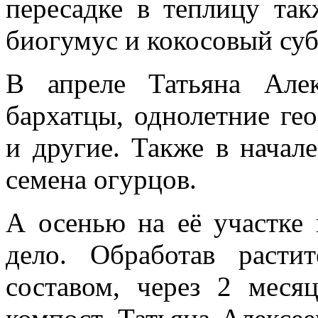
пересадке в теплицу так
биогумус и кокосовый субс
В апреле Татьяна Алек
бархатцы, однолетние ге
и другие. Также в начал
семена огурцов.
А осенью на её участке 
дело. Обработав расти
составом, через 2 меся