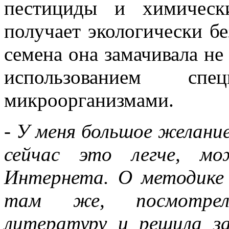
пестициды и химическ
получает экологически б
семена она замачивала не 
использованием сп
микроорганизмами.
- У меня большое желание
сейчас это легче, мо
Интернета. О методике 
там же, посмотрела
литературу и решила за