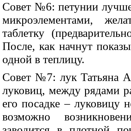
Совет №6
: петунии лучше
микроэлементами, жел
таблетку (предваритель
После, как начнут показы
одной в теплицу.
Совет №7
: лук Татьяна А
луковиц, между рядами ра
его посадке – луковицу н
возможно возникновен
заводится в плотной по