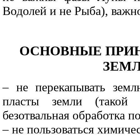
Водолей и не Рыба), важн
ОСНОВНЫЕ ПРИ
ЗЕМЛ
– не перекапывать земл
пласты земли (такой
безотвальная обработка п
– не пользоваться химиче