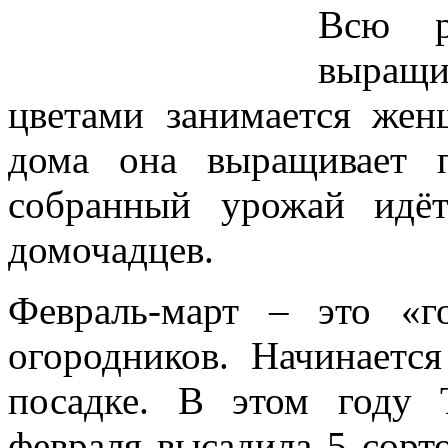
Всю р
выращив
цветами занимается жен
дома она выращивает 
собранный урожай идё
домочадцев.
Февраль-март – это «г
огородников. Начинаетс
посадке. В этом году 
февраля высадила 5 сорто