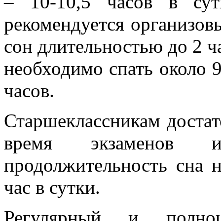
– 10-10,5 часов в сут
рекомендуется организов
сон длительностью до 2 ч
необходимо спать около 9,
часов.
Старшеклассникам достато
время экзаменов и
продолжительность сна 
час в сутки.
Регулярный и полноц