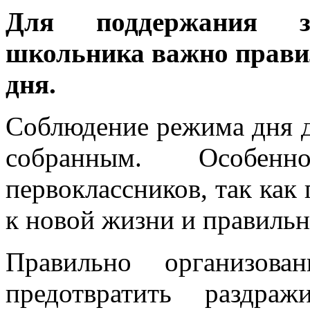
Для поддержания з
школьника важно прави
дня.
Соблюдение режима дня д
собранным. Особе
первоклассников, так как
к новой жизни и правильн
Правильно организов
предотвратить раздраж