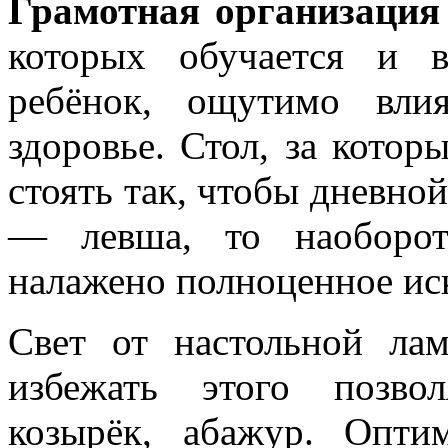
Грамотная организация 
которых обучается и 
ребёнок, ощутимо вли
здоровье. Стол, за котор
стоять так, чтобы дневной
— левша, то наоборот
налажено полноценное ис
Свет от настольной ла
избежать этого позво
козырёк, абажур. Опти