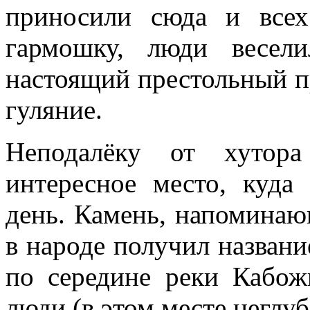
приносили сюда и все
гармошку, люди весел
настоящий престольный п
гуляние.
Неподалёку от хутор
интересное место, куда
день. Камень, напоминаю
в народе получил назван
по середине реки Кабо
люди (в этом месте неглу