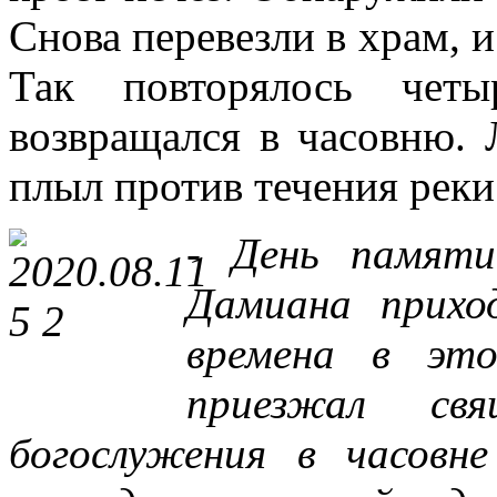
Снова перевезли в храм, и
Так повторялось четы
возвращался в часовню. 
плыл против течения реки 
- День памят
Дамиана прихо
времена в эт
приезжал свя
богослужения в часов