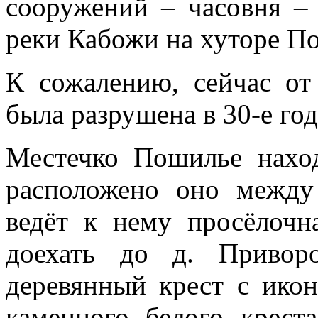
сооружений – часовня –
реки Кабожи на хуторе П
К сожалению, сейчас от
была разрушена в 30-е го
Местечко Пошилье нахо
расположено оно между
ведёт к нему просёлочн
доехать до д. Приворо
деревянный крест с икон
каменного белого креста