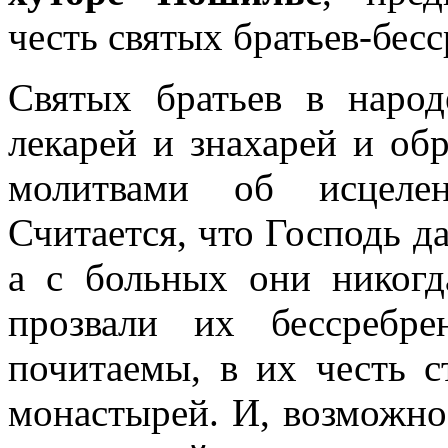
честь святых братьев-бес
Святых братьев в народ
лекарей и знахарей и об
молитвами об исцеле
Считается, что Господь д
а с больных они никогд
прозвали их бессребр
почитаемы, в их честь 
монастырей. И, возможно