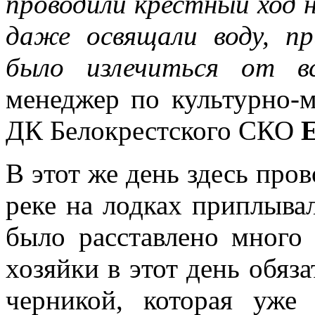
проводили крестный ход н
даже освящали воду, п
было излечиться от вс
менеджер по культурно-
ДК Белокрестского СКО
В этот же день здесь про
реке на лодках приплыва
было расставлено много
хозяйки в этот день обяз
черникой, которая уже 