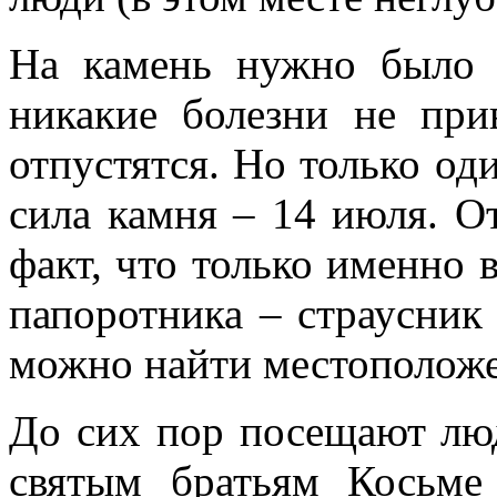
На камень нужно было л
никакие болезни не при
отпустятся. Но только од
сила камня – 14 июля. О
факт, что только именно 
папоротника – страусник
можно найти местоположе
До сих пор посещают лю
святым братьям Косьме