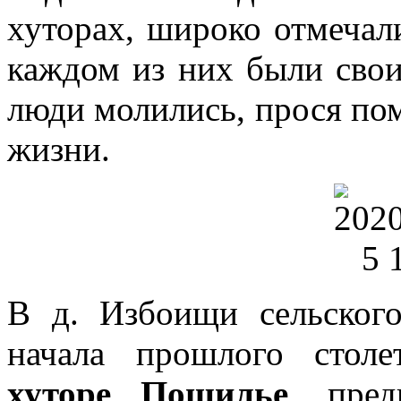
хуторах, широко отмечал
каждом из них были свои
люди молились, прося по
жизни.
В д. Избоищи сельского
начала прошлого столе
хуторе Пошилье
, пред