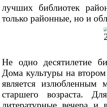
лучших библиотек район
только районные, но и об
Не одно десятилетие би
Дома культуры на втором 
является излюбленным 
старшего возраста. Дл
литературные вечера и 