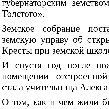
губернаторским земство
Толстого».
Земское собрание пост
земскую управу об откр
Кресты при земской школ
И спустя год после по
помещении отстроенно
стала учительница Алекс
О том, как и чем жили б