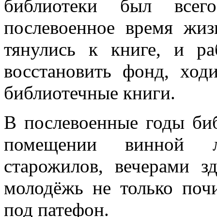
библиотеки был всег
послевоенное время жиз
тянулись к книге, и р
восстановить фонд, ход
библиотечные книги.
В послевоенные годы биб
помещении винной л
старожилов, вечерами зд
молодёжь не только почи
под патефон.