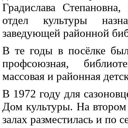
Градислава Степановна,
отдел культуры назна
заведующей районной биб
В те годы в посёлке бы
профсоюзная, библиот
массовая и районная детск
В 1972 году для сазоновц
Дом культуры. На втором
залах разместилась и по с