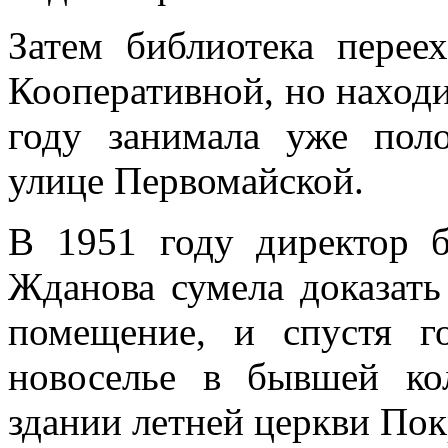
Затем библиотека перее
Кооперативной, но находи
году занимала уже пол
улице Первомайской.
В 1951 году директор 
Жданова сумела доказать 
помещение, и спустя г
новоселье в бывшей ко
здании летней церкви По