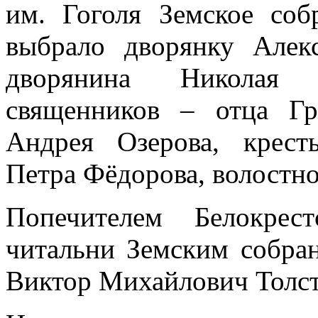
им. Гоголя Земское соб
выбрало дворянку Алек
дворянина Николая 
священников – отца Гр
Андрея Озерова, крест
Петра Фёдорова, волостно
Попечителем Белокрес
читальни Земским собра
Виктор Михайлович Толст