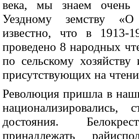
века, мы знаем очень 
Уездному земству «О 
известно, что в 1913-
проведено 8 народных чте
по сельскому хозяйству
присутствующих на чтени
Революция пришла в наши
национализировались, 
достояния. Белокре
принадлежать райиспо