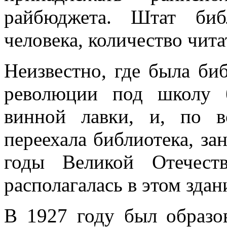
райбюджета. Штат биб
человека, количество чита
Неизвестно, где была биб
революции под школу 
винной лавки, и, по в
переехала библиотека, за
годы Великой Отечест
располагалась в этом здан
В 1927 году был образо