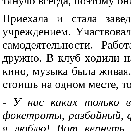
тянуло всегда, поэтому он
Приехала и стала зав
учреждением. Участвовал
самодеятельности. Раб
дружно. В клуб ходили н
кино, музыка была живая.
стоишь на одном месте, то
- У нас каких только в
фокстроты, разбойный, 
я люблю! Вот вернуть