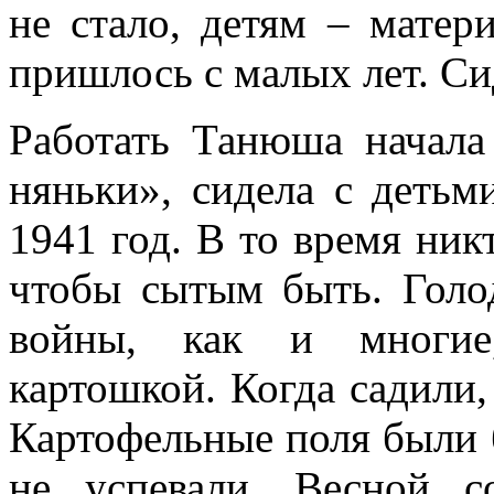
не стало, детям – мате
пришлось с малых лет. Си
Работать Танюша начала
няньки», сидела с детьм
1941 год. В то время никт
чтобы сытым быть. Голо
войны, как и многие,
картошкой. Когда садили,
Картофельные поля были 
не успевали. Весной с