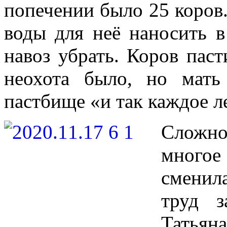
попечении было 25 коров
воды для неё наносить в
навоз убрать. Коров пас
неохота было, но мать
пастбище «и так каждое л
Сложно
многое
сменил
труд 
Татьян