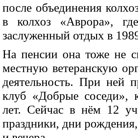
после объединения колхоз
в колхоз «Аврора», гд
заслуженный отдых в 1989
На пенсии она тоже не ск
местную ветеранскую ор
деятельность. При ней 
клуб «Добрые соседи», 
лет. Сейчас в нём 12 у
праздники, дни рождения,
и вечера.