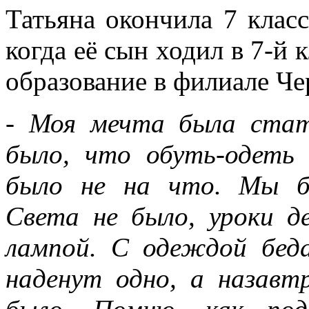
Татьяна окончила 7 клас
когда её сын ходил в 7-й 
образование в филиале Ч
- Моя мечта была стат
было, что обуть-одеть
было не на что. Мы б
Света не было, уроки д
лампой. С одеждой бед
наденут одно, а назавт