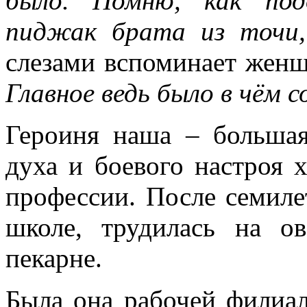
было. Помню, как под
пиджак брата из точи,
слезами вспоминает женщ
Главное ведь было в чём с
Героиня наша – большая
духа и боевого настроя 
профессии. После семиле
школе, трудилась на о
пекарне.
Была она рабочей филиал