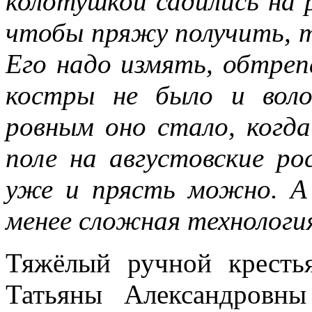
колотушкой садились на р
чтобы пряжу получить, т
Его надо измять, обтре
костры не было и вол
ровным оно стало, когда
поле на августовские р
уже и прясть можно. А 
менее сложная технология
Тяжёлый ручной кресть
Татьяны Александровн