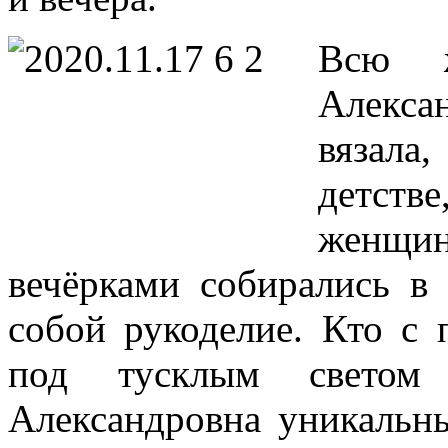
Всю ж
Алекса
вязала
детстве
женщи
вечёрками собирались в 
собой рукоделие. Кто с 
под тусклым светом 
Александровна уникальн