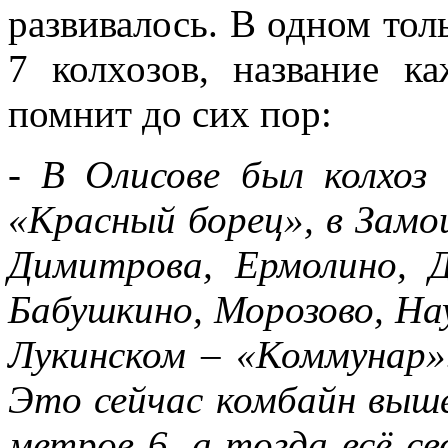
развивалось. В одном тол
7 колхозов, название к
помнит до сих пор:
- В Олисове был колхоз
«Красный борец», в Замош
Димитрова, Ермолино, 
Бабушкино, Морозово, На
Лукинском – «Коммунар».
Это сейчас комбайн вышел
метров 6, а тогда всё св