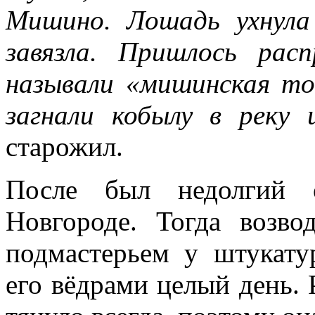
Мишино. Лошадь ухнул
завязла. Пришлось рас
называли «мишинская то
загнали кобылу в реку
старожил.
После был недолгий 
Новгороде. Тогда возво
подмастерьем у штукатур
его вёдрами целый день. 