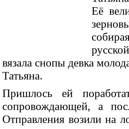
Её вел
зернов
собира
русско
вязала снопы девка молод
Татьяна.
Пришлось ей поработа
сопровождающей, а пос
Отправления возили на л