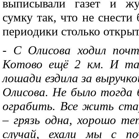
выписывали газет и жу
сумку так, что не снест
периодики столько открыт
- С Олисова ходил поч
Котово ещё 2 км. И та
лошади ездила за выручко
Олисова. Не было тогда 
ограбить. Все жить ста
– грязь одна, хорошо т
случай, ехали мы с по