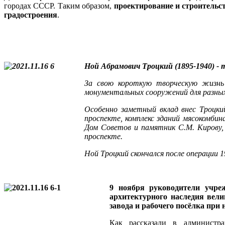
городах СССР. Таким образом,
проектирование и строительст
градостроения
.
Ной Абрамович Троцкий (1895-1940) -
За свою короткую творческую жизнь
монументальных сооружений для разных 
Особенно заметный вклад внес Троцки
проспекте, комплекс зданий мясокомби
Дом Советов и памятник С.М. Кирову,
проспекте.
Ной Троцкий скончался после операции 
9 ноября руководители учре
архитектурного наследия вели
завода и рабочего посёлка при 
Как рассказали в администр