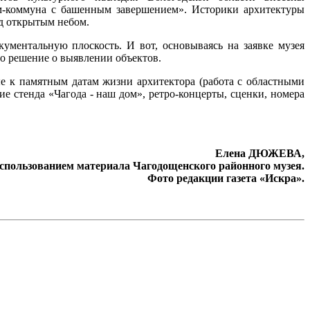
ом-коммуна с башенным завершением». Историки архитектуры
од открытым небом.
ументальную плоскость. И вот, основываясь на заявке музея
о решение о выявлении объектов.
е к памятным датам жизни архитектора (работа с областными
е стенда «Чагода - наш дом», ретро-концерты, сценки, номера
Елена ДЮЖЕВА,
использованием материала Чагодощенского районного музея.
Фото редакции газета «Искра».