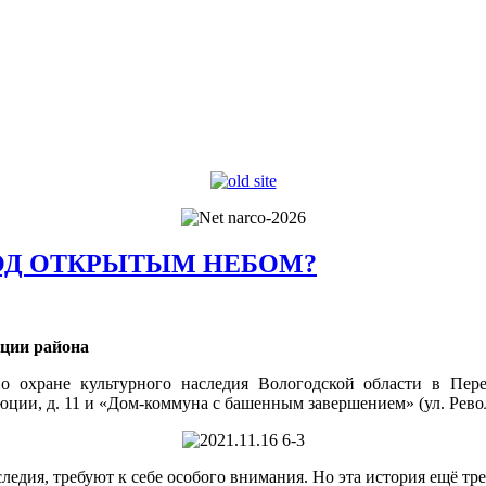
ОД ОТКРЫТЫМ НЕБОМ?
ации района
о охране культурного наследия Вологодской области в Пер
юции, д. 11 и «Дом-коммуна с башенным завершением» (ул. Револ
следия, требуют к себе особого внимания. Но эта история ещё тре