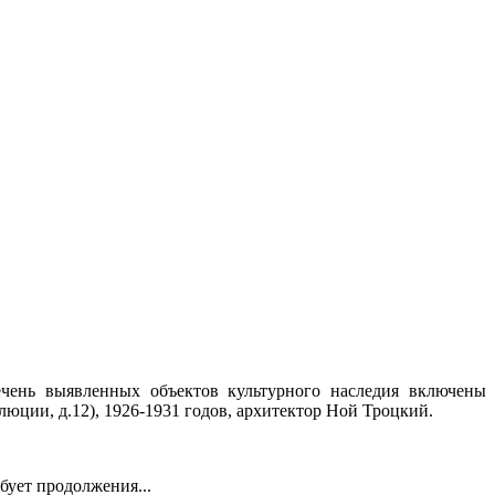
ечень выявленных объектов культурного наследия включены
юции, д.12), 1926-1931 годов, архитектор Ной Троцкий.
бует продолжения...