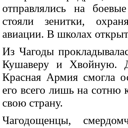
отправлялись на боевы
стояли зенитки, охра
авиации. В школах откры
Из Чагоды прокладывалас
Кушаверу и Хвойную. 
Красная Армия смогла ос
его всего лишь на сотню 
свою страну.
Чагодощенцы, смердом