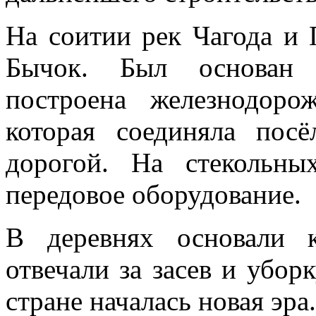
На соитии рек Чагода и 
Бычок. Был основан л
построена железнодорож
которая соединяла пос
дорогой. На стекольны
передовое оборудование.
В деревнях основали к
отвечали за засев и уборк
стране началась новая эра.