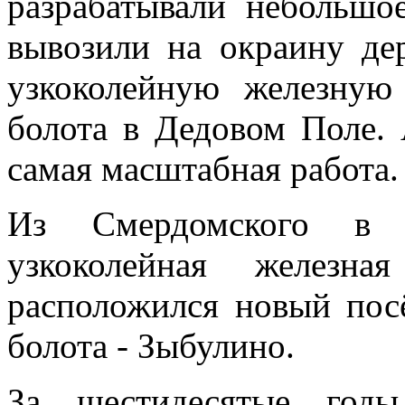
разрабатывали небольшо
вывозили на окраину де
узкоколейную железную
болота в Дедовом Поле.
самая масштабная работа.
Из Смердомского в 
узкоколейная железн
расположился новый посё
болота - Зыбулино.
За шестидесятые годы