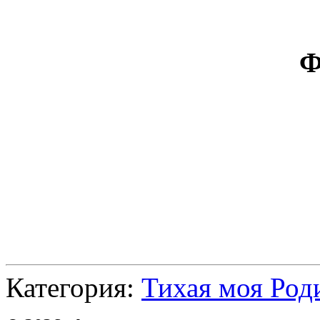
Ф
Категория:
Тихая моя Род