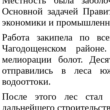
Местность была заболо
Основной задачей Прави
экономики и промышленн
Работа закипела по вс
Чагодощенском районе
мелиорации болот. Деся
отправились в леса ю
водооттоки.
После этого лес стал
дальнейшего строительств