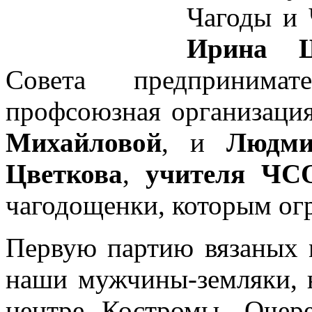
Чагоды и 
Ирина Ш
Совета предприним
профсоюзная организаци
Михайловой
, и
Людми
Цветкова
,
учителя Ч
чагодощенки, которым ог
Первую партию вязаных 
наши мужчины-земляки, 
центре Костромы. Очере