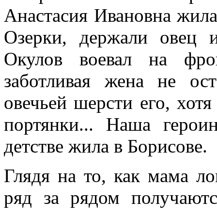
Анастасия Ивановна жила
Озерки, держали овец 
Окулов воевал на фро
заботливая жена не ос
овечьей шерсти его, хотя
портянки... Наша герои
детстве жила в Борисове.
Глядя на то, как мама ло
ряд за рядом получают