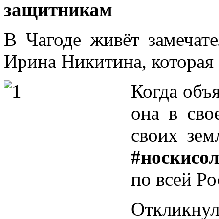
защитникам
В Чагоде живёт замечат
Ирина Никитина, которая 
Когда объ
она в сво
своих зем
#носкисол
по всей Ро
Откликну