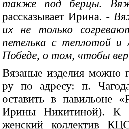
также под берцы. Вяж
рассказывает Ирина.
- Вя
их не только согрева
петелька с теплотой и 
Победе, о том, чтобы ве
Вязаные изделия можно п
ру по адресу: п. Чагод
оставить в павильоне «
Ирины Никитиной). К 
женский коллектив КЦС