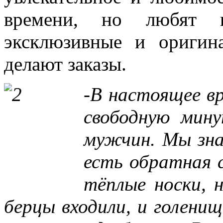
времени, но любят 
эксклюзивные и оригин
делают заказы.
-В настоящее в
свободную мин
мужчин. Мы зна
есть обратная с
тёплые носки, 
берцы входили, и голенищ