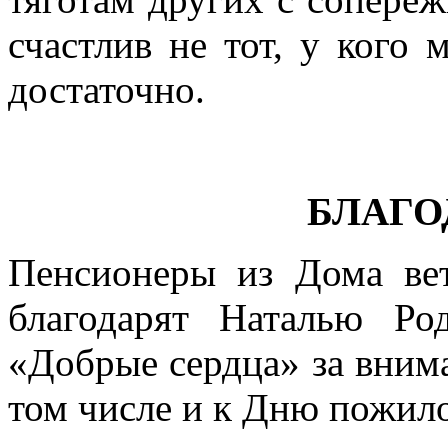
счастлив не тот, у кого 
достаточно.
БЛАГО
Пенсионеры из Дома вет
благодарят Наталью Ро
«Добрые сердца» за внима
том числе и к Дню пожило