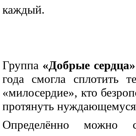
каждый.
Группа
«Добрые сердца»
года смогла сплотить т
«милосердие», кто безроп
протянуть нуждающемуся
Определённо можно с