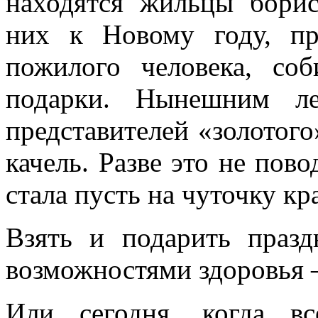
находятся жильцы борис
них к Новому году, п
пожилого человека, со
подарки. Нынешним ле
представителей «золотого
качель. Разве это не пов
стала пусть на чуточку к
Взять и подарить праз
возможностями здоровья 
Или сегодня, когда в