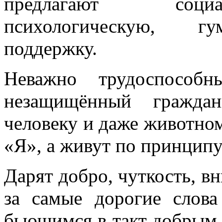
предлагают социа
психологическую, гу
поддержку.
Неважно трудоспособ
незащищённый граждан
человеку и даже животном
«Я», а живут по принципу
Дарят добро, чуткость, вн
за самые дорогие слова
бьющимся в такт добрым 