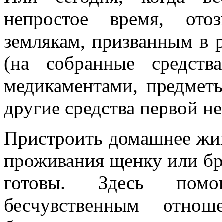
непростое время, ото
землякам, призванным в 
(на собранные средств
медикаментами, предмет
другие средства первой н
Пристроить домашнее жив
проживания щенку или бр
готовы. Здесь помо
бесчувственным отно