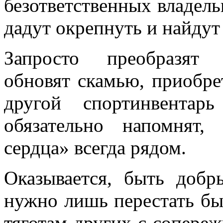
безответственных владель
дадут окрепнуть и найдут
Запросто преобразят 
обновят скамью, приобре
другой спортинвента
обязательно напомнят,
сердца» всегда рядом.
Оказывается, быть доб
нужно лишь перестать бы
тяготам других с сопереж