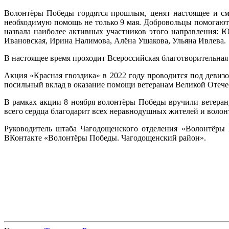
Волонтёры Победы гордятся прошлым, ценят настоящее и смо
необходимую помощь не только 9 мая. Добровольцы помогают 
назвала наиболее активных участников этого направления: 
Ивановская, Ирина Налимова, Алёна Ушакова, Ульяна Ивлева.
В настоящее время проходит Всероссийская благотворительная
Акция «Красная гвоздика» в 2022 году проводится под девизо
посильный вклад в оказание помощи ветеранам Великой Отече
В рамках акции 8 ноября волонтёры Победы вручили ветера
всего сердца благодарит всех неравнодушных жителей и волон
Руководитель штаба Чагодощенского отделения «Волонтёры 
ВКонтакте «Волонтёры Победы. Чагодощенский район».