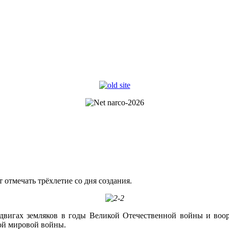
отмечать трёхлетие со дня создания.
одвигах земляков в годы Великой Отечественной войны и во
рой мировой войны.