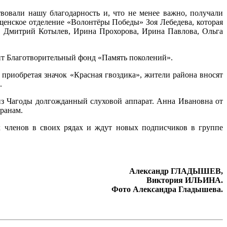
вовали нашу благодарность и, что не менее важно, получали
щенское отделение «Волонтёры Победы» Зоя Лебедева, которая
а, Дмитрий Котылев, Ирина Прохорова, Ирина Павлова, Ольга
дит Благотворительный фонд «Память поколений».
 приобретая значок «Красная гвоздика», жители района вносят
.
з Чагоды долгожданный слуховой аппарат. Анна Ивановна от
ранам.
 членов в своих рядах и ждут новых подписчиков в группе
Александр ГЛАДЫШЕВ,
Виктория ИЛЬИНА.
Фото Александра Гладышева.