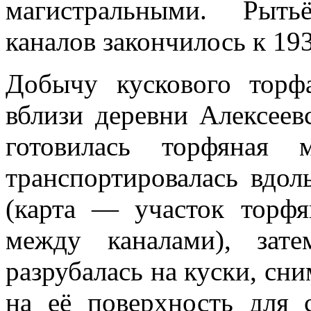
магистральными. Рыть
каналов закончилось к 193
Добычу кускового торф
вблизи деревни Алексее
готовилась торфяная
транспортировалась вдол
(карта — участок торфя
между каналами), зат
разрубалась на куски, сни
на её поверхность для 