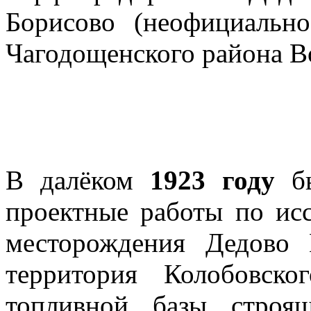
Борисово (неофициальн
Чагодощенского района В
В далёком
1923 году
бы
проектные работы по ис
месторождения Дедово
территория Колобовско
топливной базы строящ