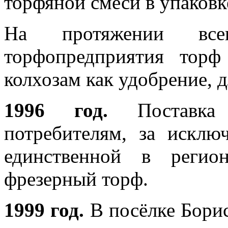
торфяной смеси в упаковк
На протяжении всег
торфопредприятия торф
колхозам как удобрение, 
1996 год.
Поставка 
потребителям, за искл
единственной в регио
фрезерный торф.
1999 год.
В посёлке Бори