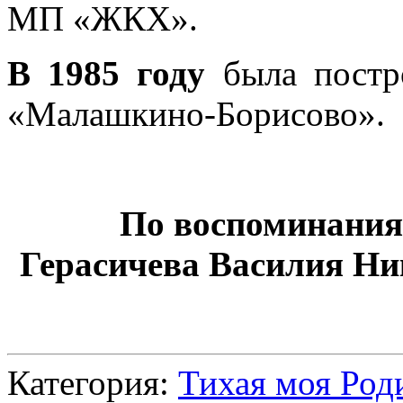
МП «ЖКХ».
В 1985 году
была постро
«Малашкино-Борисово».
По воспоминаниям
Герасичева Василия Ник
Категория:
Тихая моя Род