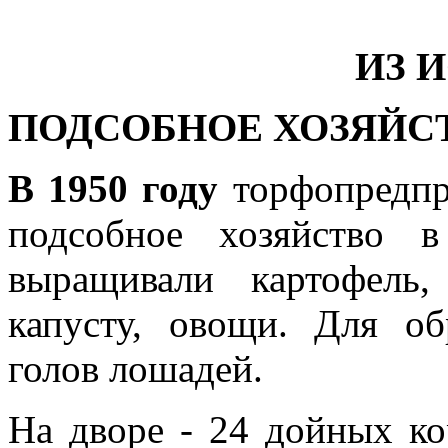
ИЗ 
ПОДСОБНОЕ ХОЗЯЙС
В 1950 году
торфопредпр
подсобное хозяйство 
выращивали картофель
капусту, овощи. Для о
голов лошадей.
На дворе - 24 дойных ко