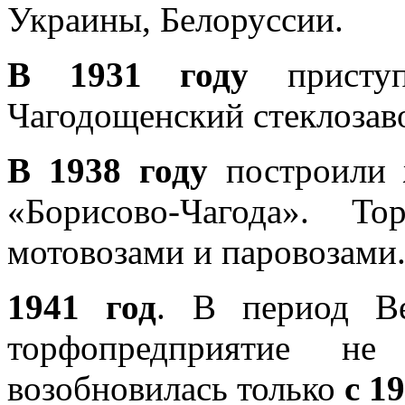
Украины, Белоруссии.
В 1931 году
приступ
Чагодощенский стеклозаво
В 1938 году
построили 
«Борисово-Чагода». То
мотовозами и паровозами
1941 год
. В период Ве
торфопредприятие не
возобновилась только
с 1