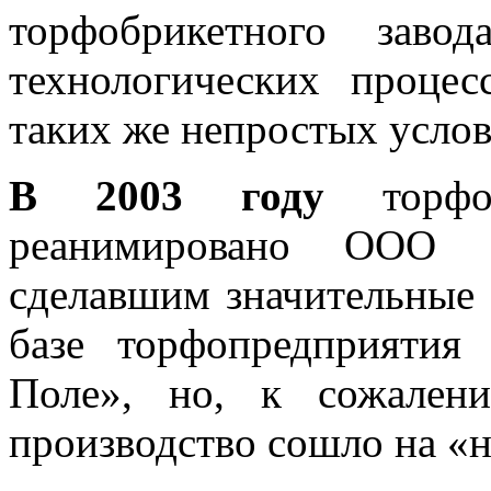
торфобрикетного заво
технологических проце
таких же непростых услов
В 2003 году
торфоп
реанимировано ООО «
сделавшим значительные 
базе торфопредприяти
Поле», но, к сожален
производство сошло на «н