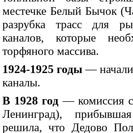
местечке Белый Бычок (Ч
разрубка трасс для р
каналов, которые нео
торфяного массива.
1924-1925 годы
— начали
каналы.
В 1928 год
— комиссия сп
Ленинград), прибывша
решила, что Дедово Пол