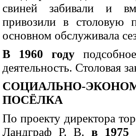
свиней забивали и вм
привозили в столовую п
основном обслуживала се
В 1960 году
подсобное
деятельность. Столовая за
СОЦИАЛЬНО-ЭКОН
ПОСЁЛКА
По проекту директора то
Ландграф Р. В.
в 1975 