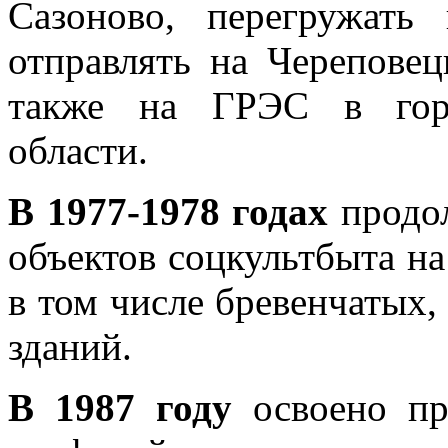
Сазоново, перегружат
отправлять на Черепове
также на ГРЭС в горо
области.
В 1977-1978 годах
продол
объектов соцкультбыта на
в том числе бревенчатых
зданий.
В 1987 году
освоено пр