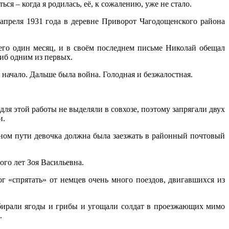
ся – когда я родилась, её, к сожалению, уже не стало.
 апреля 1931 года в деревне Приворот Чагодощенского района
го один месяц, и в своём последнем письме Николай обещал
иб одним из первых.
начало. Дальше была война. Голодная и безжалостная.
я этой работы не выделяли в совхозе, поэтому запрягали двух
и.
тном пути девочка должна была заезжать в районный почтовый
ого лет Зоя Васильевна.
г «спрятать» от немцев очень много поездов, двигавшихся из
обирали ягоды и грибы и угощали солдат в проезжающих мимо
.