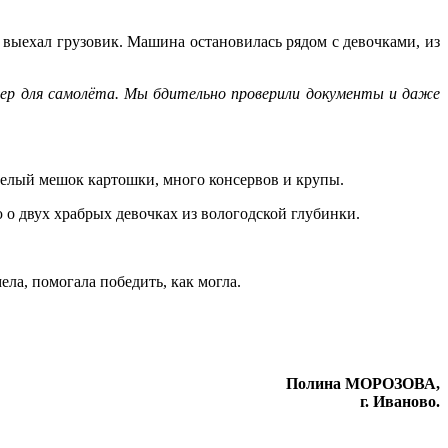
г выехал грузовик. Машина остановилась рядом с девочками, из
лер для самолёта. Мы бдительно проверили документы и даже
 целый мешок картошки, много консервов и крупы.
о двух храбрых девочках из вологодской глубинки.
ела, помогала победить, как могла.
Полина МОРОЗОВА,
г. Иваново.