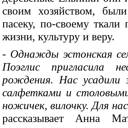
своим хозяйством, был
пасеку, по-своему ткали 
жизни, культуру и веру.
- Однажды эстонская се
Поэглис пригласила н
рождения. Нас усадили
салфетками и столовым
ножичек, вилочку. Для на
рассказывает Анна Ма