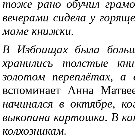
тоже рано обучил грамо
вечерами сидела у горяще
маме книжки.
В Избоищах была больш
хранились толстые кн
золотом переплётах, а 
вспоминает Анна Матве
начинался в октябре, к
выкопана картошка. В ка
колхозникам.