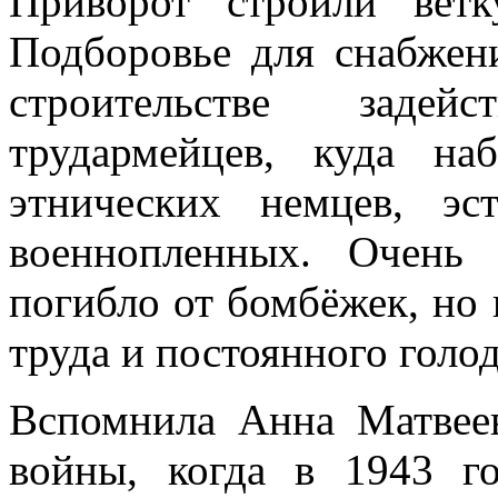
Приворот строили вет
Подборовье для снабжен
строительстве задей
трудармейцев, куда на
этнических немцев, эс
военнопленных. Очень
погибло от бомбёжек, но 
труда и постоянного голод
Вспомнила Анна Матвее
войны, когда в 1943 г