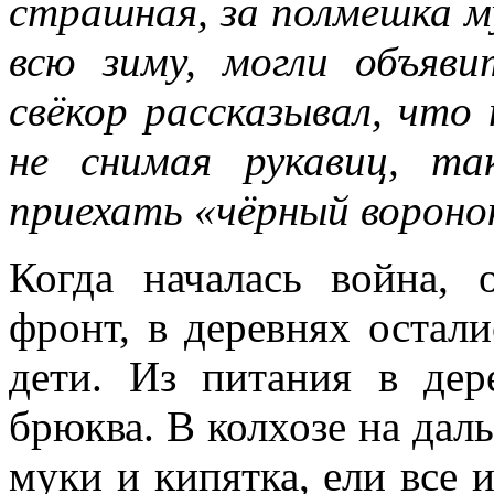
страшная, за полмешка му
всю зиму, могли объяв
свёкор рассказывал, что
не снимая рукавиц, т
приехать «чёрный вороно
Когда началась война, 
фронт, в деревнях остал
дети. Из питания в дер
брюква. В колхозе на дал
муки и кипятка, ели все 