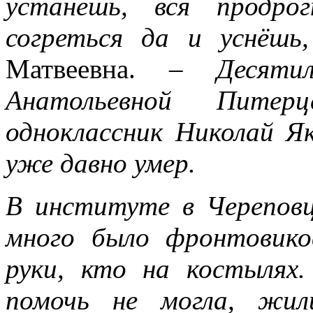
устанешь, вся продро
согреться да и уснёшь,
Матвеевна.
– Десятиле
Анатольевной Пите
одноклассник Николай Як
уже давно умер.
В институте в Череповц
много было фронтовиков
руки, кто на костылях.
помочь не могла, жил