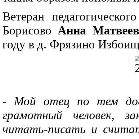
Ветеран педагогическог
Борисово
Анна Матвеев
году в д. Фрязино Избоищс
- Мой отец по тем до
грамотный человек, за
читать-писать и счита