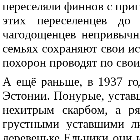
переселяли финнов с при
этих переселенцев до
чагодощенцев непривыч
семьях сохраняют свои и
похорон проводят по сво
А ещё раньше, в 1937 го
Эстонии. Понурые, устав
нехитрым скарбом, а р
грустными уставшими л
деревеньке Ельники они 