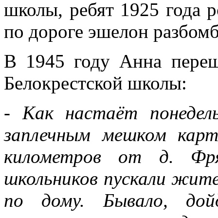
школы, ребят 1925 года р
по дороге эшелон разбомб
В 1945 году Анна переш
Белокрестской школы:
- Как настаёт понедел
заплечным мешком кар
километров от д. Фр
школьников пускали жите
по дому. Бывало, дой