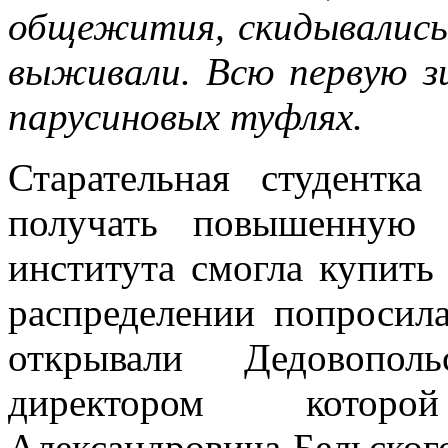
общежития, скидывались
выживали. Всю первую з
парусиновых туфлях.
Старательная студентка
получать повышенную 
института смогла купить
распределении попросила
открывали Дедовопол
директором котор
Александровича Бельског