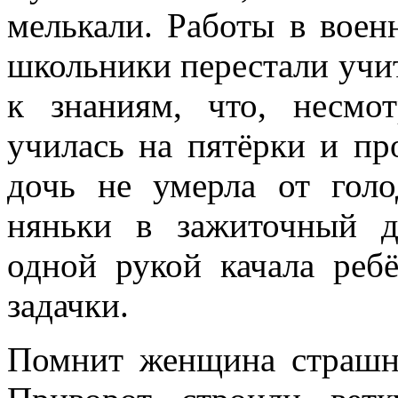
мелькали. Работы в воен
школьники перестали учит
к знаниям, что, несмо
училась на пятёрки и пр
дочь не умерла от гол
няньки в зажиточный д
одной рукой качала реб
задачки.
Помнит женщина страшны