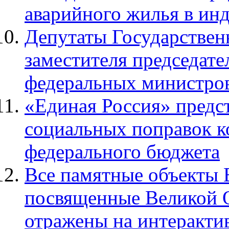
аварийного жилья в ин
Депутаты Государстве
заместителя председате
федеральных министров
«Единая Россия» предс
социальных поправок к
федерального бюджета
Все памятные объекты 
посвященные Великой О
отражены на интеракти