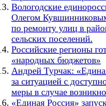
Вологодские единоросс
Олегом Кувшинниковым
по ремонту улиц в райо
сельских поселений.
Российские регионы го
«народных бюджетов»
Андрей Турчак: «Едина
за ситуацией с доступн
меры в случае возникн
«Единая Россия» запуск