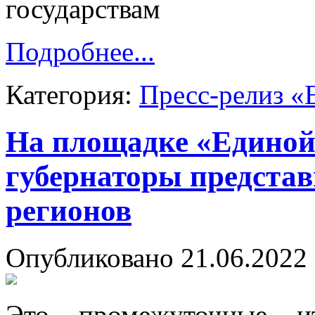
государствам
Подробнее...
Категория:
Пресс-релиз «
На площадке «Едино
губернаторы представ
регионов
Опубликовано 21.06.2022 
Это промежуточные ит