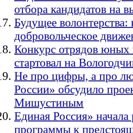
отбора кандидатов на 
Будущее волонтерства: 
добровольческое движе
Конкурс отрядов юных 
стартовал на Вологодчи
Не про цифры, а про л
России» обсудило прое
Мишустиным
Единая Россия» начала
программы к предстоя