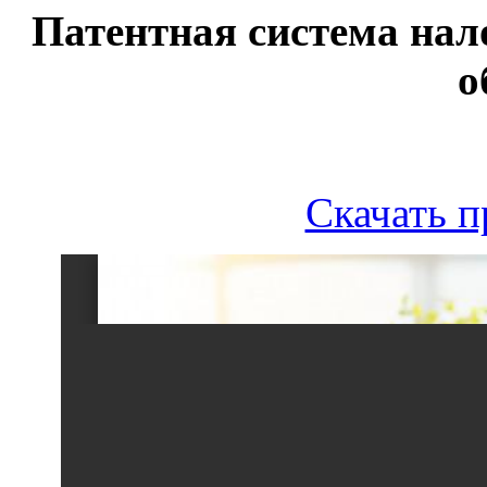
Патентная система нал
о
Скачать 