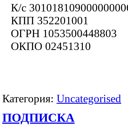
К/с 30101810900000000
КПП 352201001
ОГРН 1053500448803
ОКПО 02451310
Категория:
Uncategorised
ПОДПИСКА