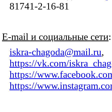
81741-2-16-81
E-mail и социальные сети
:
iskra-chagoda@mail.ru
,
https://vk.com/iskra_cha
https://www.facebook.co
https://www.instagram.co