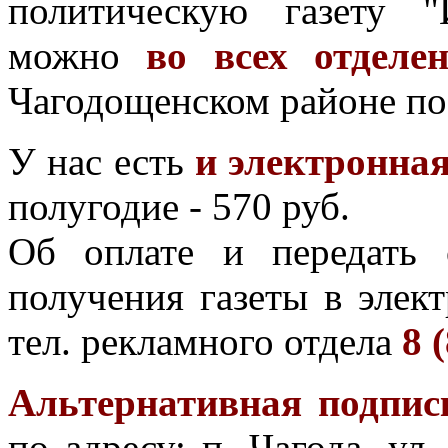
политическую газету "
можно
во всех отделе
Чагодощенском районе по
У нас есть
и электронна
полугодие - 570 руб.
Об оплате и передать 
получения газеты в элек
тел. рекламного отдела
8 
Альтернативная подпис
по адресу: п. Чагода, ул.