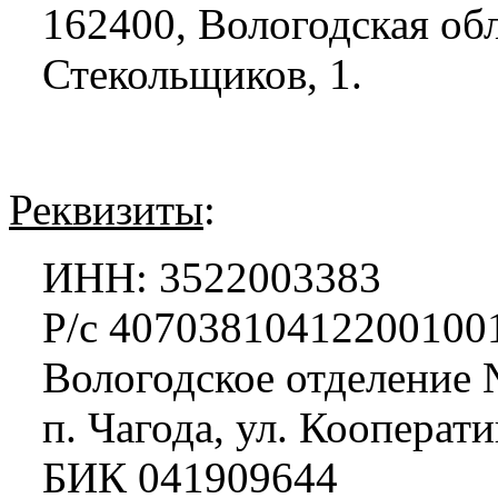
162400, Вологодская обла
Стекольщиков, 1.
Реквизиты
:
ИНН: 3522003383
Р/с 40703810412200100
Вологодское отделение 
п. Чагода, ул. Кооперати
БИК 041909644