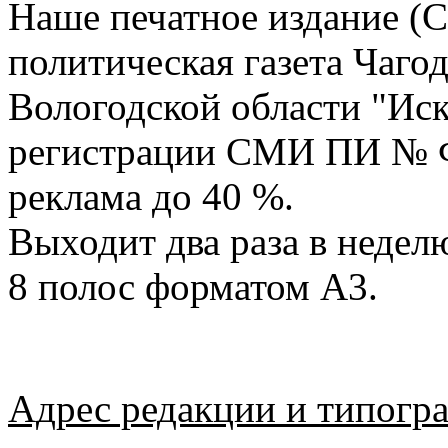
Наше печатное издание (
политическая газета Чаго
Вологодской области "Иск
регистрации СМИ ПИ № ФС 
реклама до 40 %.
Выходит два раза в недел
8 полос форматом А3.
Адрес редакции и типогр