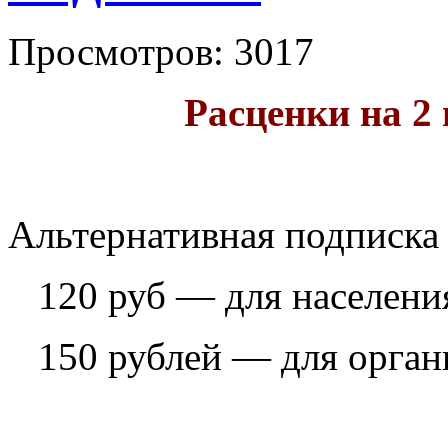
Просмотров: 3017
Расценки на 2 
Альтернативная подписка 
120 руб — для населени
150 рублей — для орган