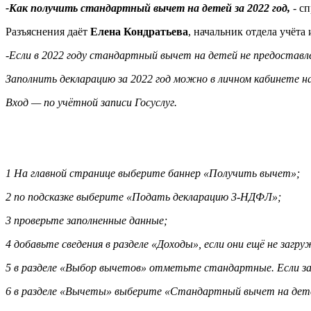
-Как получить стандартный вычет на детей за 2022 год,
- с
Разъяснения даёт
Елена Кондратьева
, начальник отдела учёт
-Если в 2022 году стандартный вычет на детей не предоставле
Заполнить декларацию за 2022 год можно в личном кабинете 
Вход — по учётной записи Госуслуг.
1 На главной странице выберите баннер «Получить вычет»;
2 по подсказке выберите «Подать декларацию 3-НДФЛ»;
3 проверьте заполненные данные;
4 добавьте сведения в разделе «Доходы», если они ещё не заг
5 в разделе «Выбор вычетов» отметьте стандартные. Если зая
6 в разделе «Вычеты» выберите «Стандартный вычет на дете