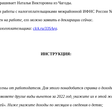
прашивает Наталья Викторовна из Чагоды.
а и работы с налогоплательщиками межрайонной ИФНС России №
н на работе, его можно заявить в декларации сейчас.
налогоплательщика:
clck.ru/33SAeg
.
ИНСТРУКЦИЯ:
ружены от работодателя. Для этого понадобится справка о доход
вляете другие виды вычетов за 2022 год, укажите их в этой же
й». Ниже укажите доходы по месяцам и сведения о детях;