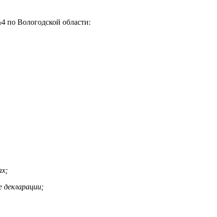
4 по Вологодской области:
ах;
 декларации;