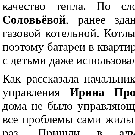
качество тепла. По с
Соловьёвой
, ранее зда
газовой котельной. Котл
поэтому батареи в кварти
с детьми даже использова
Как рассказала начальни
управления
Ирина Про
дома не было управляющ
все проблемы сами жильц
раз. Пришли в админ