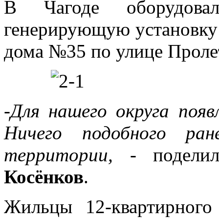
В Чагоде оборудова
генерирующую установку 
дома №35 по улице Проле
-Для нашего округа поя
Ничего подобного ра
территории,
- поделил
Косёнков
.
Жильцы 12-квартирного