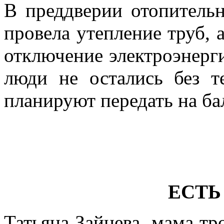
В преддверии отопитель
провела утепление труб, а
отключение электроэнерги
люди не остались без 
планируют передать на б
ЕСТЬ
Татьяна Зайцева, мама тр