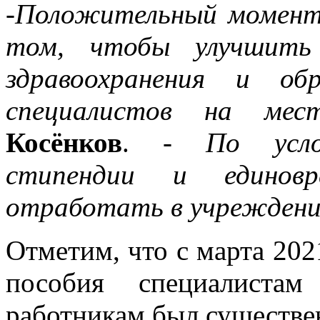
-Положительный момент
том, чтобы улучшить 
здравоохранения и об
специалистов на мест
Косёнков
.
- По усло
стипендии и единовр
отработать в учреждении
Отметим, что с марта 202
пособия специалиста
работникам был существен