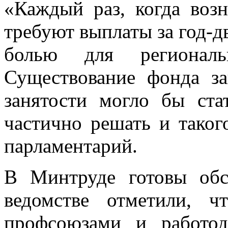
«Каждый раз, когда возн
требуют выплаты за год-дв
болью для регионал
Существование фонда з
занятости могло бы ста
частично решать и тако
парламентарий.
В Минтруде готовы об
ведомстве отметили, 
профсоюзами и работод