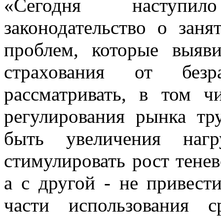
«Сегодня наступи
законодательство о заня
проблем, которые выяв
страхования от безр
рассматривать, в том ч
регулирования рынка тр
быть увеличения наг
стимулировать рост тенев
а с другой - не привест
части использования 