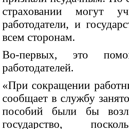
страховании могут уч
работодатели, и государ
всем сторонам.
Во-первых, это пом
работодателей.
«При сокращении работни
сообщает в службу занят
пособий были бы возл
государство, поск