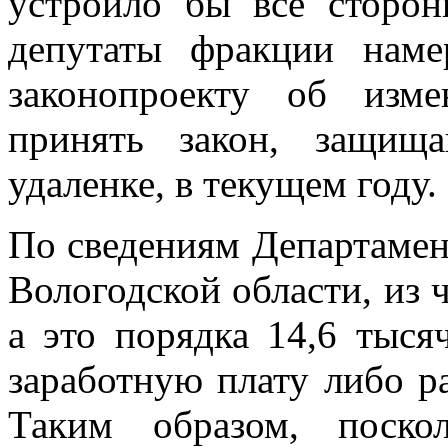
устроило бы все сторо
депутаты фракции наме
законопроекту об изм
принять закон, защищ
удаленке, в текущем году.
По сведениям Департамент
Вологодской области, из 
а это порядка 14,6 тыся
заработную плату либо р
Таким образом, поско