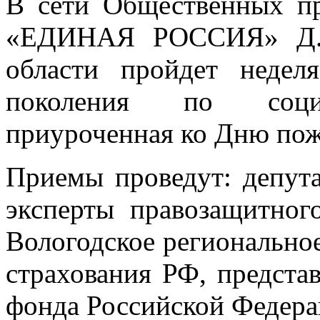
В сети Общественных п
«ЕДИНАЯ РОССИЯ» Д.А.
области пройдет недел
поколения по социа
приуроченная ко Дню пож
Приемы проведут: депута
эксперты правозащитног
Вологодское регионально
страхования РФ, предста
фонда Российской Федера