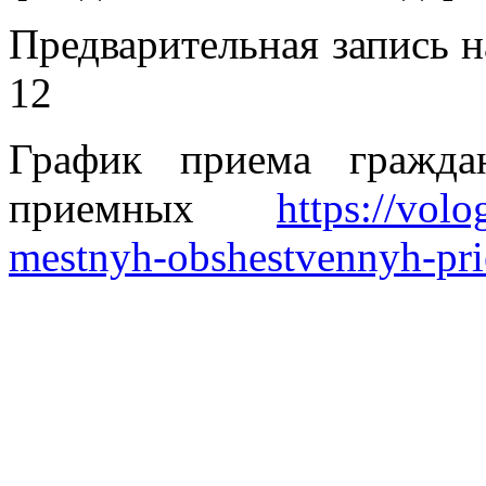
Предварительная запись на
12
График приема гражда
приемных
https://volo
mestnyh-obshestvennyh-pri