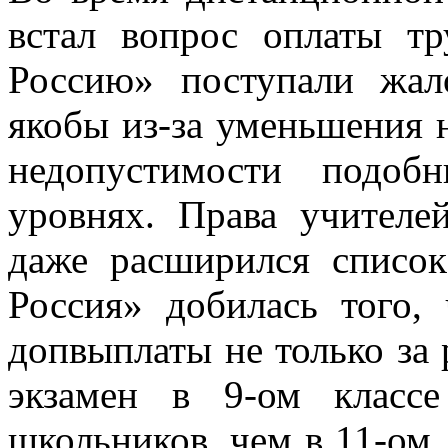
встал вопрос оплаты т
Россию» поступали жа
якобы из-за уменьшения 
недопустимости подоб
уровнях. Права учителе
даже расширился список
Россия» добилась того,
допвыплаты не только за
экзамен в 9-ом класс
школьников, чем в 11-ом,