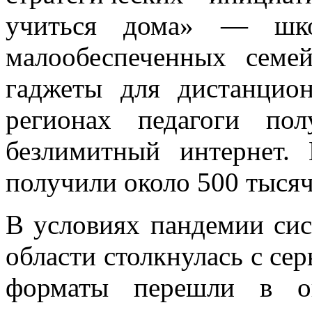
учиться дома» — шко
малообеспеченных семе
гаджеты для дистанцио
регионах педагоги по
безлимитный интернет.
получили около 500 тысяч
В условиях пандемии сис
области столкнулась с с
форматы перешли в он