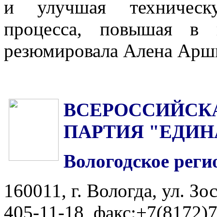
и улучшая техническ
процесса, повышая в 
резюмировала Алена Арш
ВСЕРОССИЙСК
ПАРТИЯ "ЕДИН
Вологодское реги
160011, г. Вологда, ул. Зос
405-11-18, факс:+7(8172)