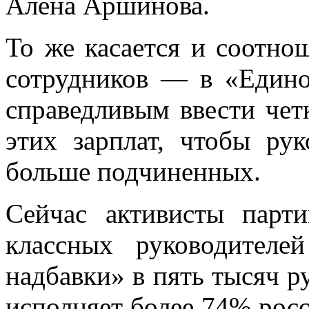
Алена Аршинова.
То же касается и соотно
сотрудников — в «Едино
справедливым ввести че
этих зарплат, чтобы ру
больше подчиненных.
Сейчас активисты парт
классных руководителе
надбавки» в пять тысяч р
исполняет более 74% рос