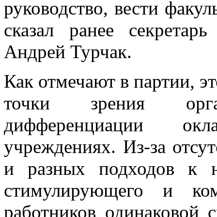
руководство, вести факу
сказал ранее секретар
Андрей Турчак.
Как отмечают в партии, э
точки зрения орг
дифференциации окл
учреждениях. Из-за отсу
и разных подходов к н
стимулирующего и ком
работников одинаковой 