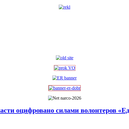
ласти оцифровано силами волонтеров «Е