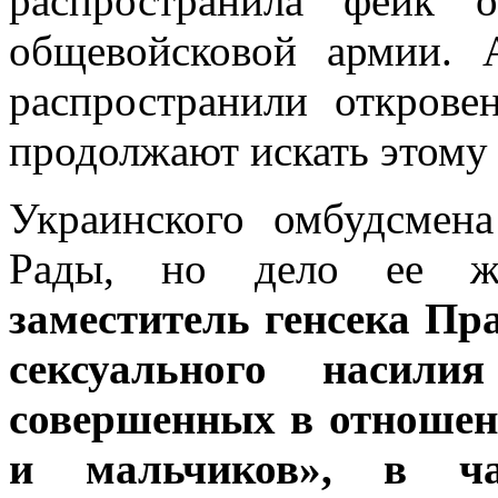
распространила фейк 
общевойсковой армии. 
распространили открове
продолжают искать этому
Украинского омбудсмен
Рады, но дело ее жи
заместитель генсека Пр
сексуального насили
совершенных в отношен
и мальчиков», в ч