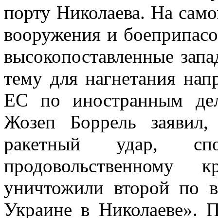
порту Николаева. На само
вооружения и боеприпасо
высокопоставленные запа
тему для нагнетания нап
ЕС по иностранным дел
Жозеп Боррель заявил,
ракетный удар, спо
продовольственному к
уничтожили второй по в
Украине в Николаеве». 