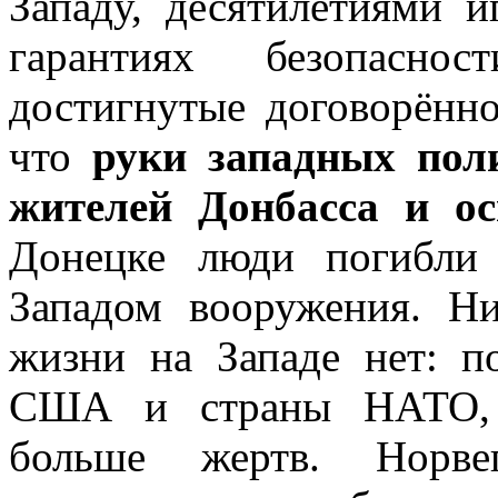
Западу, десятилетиями 
гарантиях безопасн
достигнутые договорённ
что
руки западных пол
жителей Донбасса и о
Донецке люди погибли 
Западом вооружения. Ни
жизни на Западе нет: п
США и страны НАТО, н
больше жертв. Норв