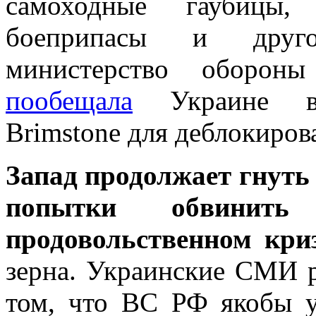
самоходные гаубицы,
боеприпасы и друго
министерство обороны
пообещала
Украине выс
Brimstone для деблокиров
Запад продолжает гнуть
попытки обвинит
продовольственном кри
зерна. Украинские СМИ 
том, что ВС РФ якобы 