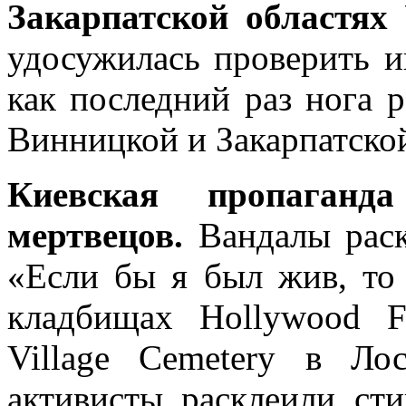
Закарпатской областях
удосужилась проверить и
как последний раз нога р
Винницкой и Закарпатской
Киевская пропаганда
мертвецов.
Вандалы раск
«Если бы я был жив, то
кладбищах Hollywood F
Village Cemetery в Ло
активисты расклеили ст