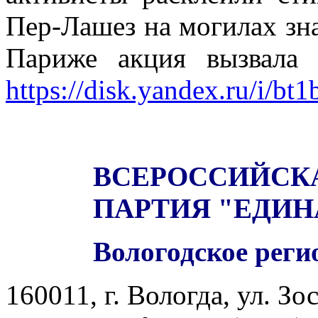
Пер-Лашез на могилах зн
Париже акция вызвала 
https://disk.yandex.ru/i/b
ВСЕРОССИЙСК
ПАРТИЯ "ЕДИН
Вологодское реги
160011, г. Вологда, ул. Зос