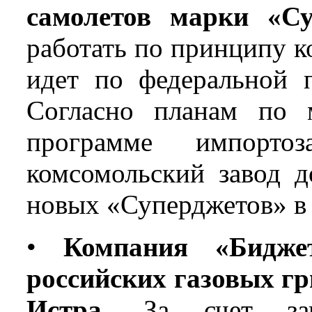
самолетов марки «С
работать по принципу к
идет по федеральной 
Согласно планам по 
программе импорто
комсомольский завод д
новых «Суперджетов» в 
•
Компания «Биджет
российских газовых гр
Истра.
За счет запу