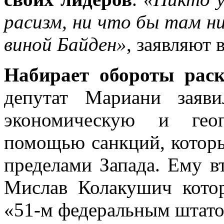
расизм, ни что бы там ни
виной Байден»
, заявляют
Набирает обороты рас
депутат Мариани заяв
экономическую и геоп
помощью санкций, которы
пределами Запада. Ему в
Мислав Колакушич кото
«51-м федеральным штато