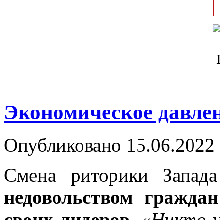
Экономическое давлен
Опубликовано 15.06.2022 
Смена риторики Запад
недовольством гражда
своих лидеров
.
«Никто у