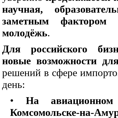
научная, образовате
заметным фактором 
молодёжь
.
Для российского бизн
новые возможности для
решений в сфере импорт
день:
•
На авиационном
Комсомольске-на-Аму