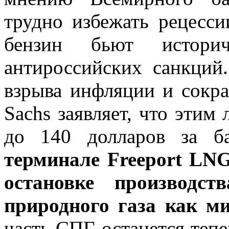
трудно избежать рецесс
бензин бьют истори
антироссийских санкций
взрыва инфляции и сокра
Sachs заявляет, что этим
до 140 долларов за ба
терминале Freeport LNG
остановке производст
природного газа как м
часть СПГ останется теп