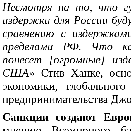
Несмотря на то, что г
издержки для России буд
сравнению с издержкам
пределами РФ. Что к
понесет [огромные] изд
США»
Стив Ханке, осн
экономики, глобального
предпринимательства Дж
Санкции создают Евро
мнению Всемирного ба