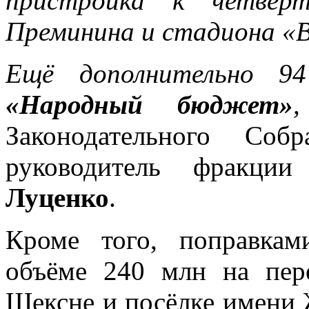
пристройка к четверт
Преминина и стадиона «В
Ещё дополнительно 
«Народный бюджет»
,
Законодательного Соб
руководитель фракци
Луценко
.
Кроме того, поправкам
объёме 240 млн на пер
Шексне и посёлке имени 