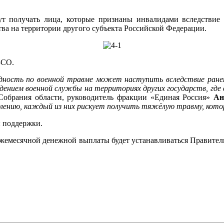
ут получать лица, которые признаны инвалидами вследстви
ва на территории другого субъекта Российской Федерации.
ЗСО.
ность по военной травме может наступить вследствие ранения
дением военной службы на территориях других государств, где 
 Собрания области, руководитель фракции «Единая Россия»
Ан
жалению, каждый из них рискует получить тяжёлую травму, кот
ы поддержки.
жемесячной денежной выплаты будет устанавливаться Правитель