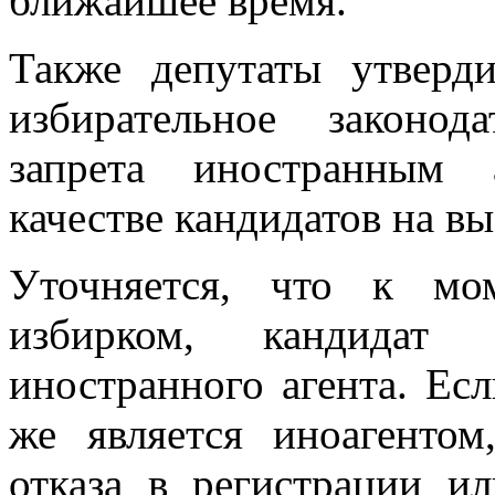
ближайшее время.
Также депутаты утверд
избирательное законод
запрета иностранным 
качестве кандидатов на в
Уточняется, что к мо
избирком, кандидат 
иностранного агента. Есл
же является иноагентом
отказа в регистрации и