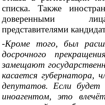
списка. Также иностр
доверенными лиц
представителями кандидат
-Кроме того, был расш
досрочного прекращен
замещают государствен
касается губернатора, ч
депутатов. Если будет 
иноагентом, это влечё