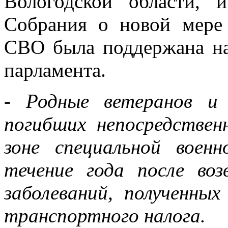
Вологодской области, и
Собрания о новой мере
СВО была поддержана на
парламента.
- Родные ветеранов и 
погибших непосредствен
зоне специальной воен
течение года после во
заболеваний, полученн
транспортного налога.