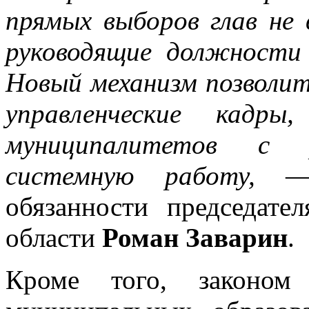
прямых выборов глав не 
руководящие должности
Новый механизм позволит
управленческие кадры
муниципалитетов с 
системную работу,
— п
обязанности председате
области
Роман Заварин
.
Кроме того, законом