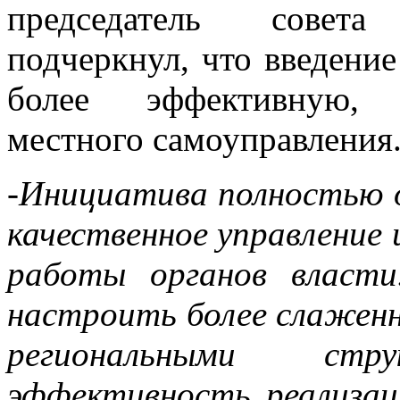
председатель совет
подчеркнул, что введени
более эффективную, 
местного самоуправления
-Инициатива полностью 
качественное управление
работы органов власти
настроить более слажен
региональными ст
эффективность реализац