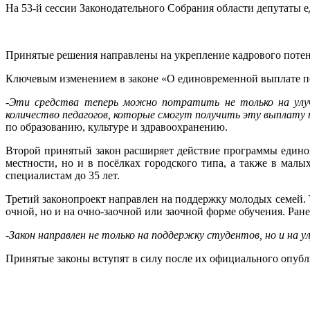
На 53-й сессии Законодательного Собрания области депутаты
Принятые решения направлены на укрепление кадрового потенц
Ключевым изменением в законе «О единовременной выплате пед
-Эти средства теперь можно потратить не только на улу
количество педагогов, которые смогут получить эту выплату по
по образованию, культуре и здравоохранению.
Второй принятый закон расширяет действие программы единовр
местности, но и в посёлках городского типа, а также в малы
специалистам до 35 лет.
Третий законопроект направлен на поддержку молодых семей. Т
очной, но и на очно-заочной или заочной форме обучения. Ран
-Закон направлен не только на поддержку студентов, но и на у
Принятые законы вступят в силу после их официального опубл