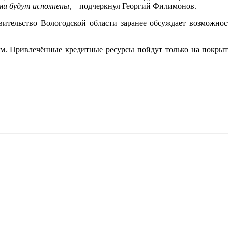
и будут исполнены,
– подчеркнул Георгий Филимонов.
ительство Вологодской области заранее обсуждает возможно
том. Привлечённые кредитные ресурсы пойдут только на покры