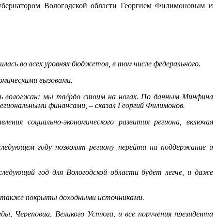
убернатором Вологодской области Георгием Филимоновым и
лась во всех уровнях бюджетов, в том числе федерального.
омическими вызовами.
ть вологжан: мы твёрдо стоим на ногах. По данным Минфина
региональными финансами, – сказал Георгий Филимонов.
ения социально-экономического развития региона, включая
следующем году позволят региону перейти на поддержание и
следующий год для Вологодской области будет легче, и даже
ы также покрыты доходными источниками.
ы, Череповца, Великого Устюга, и все поручения президента