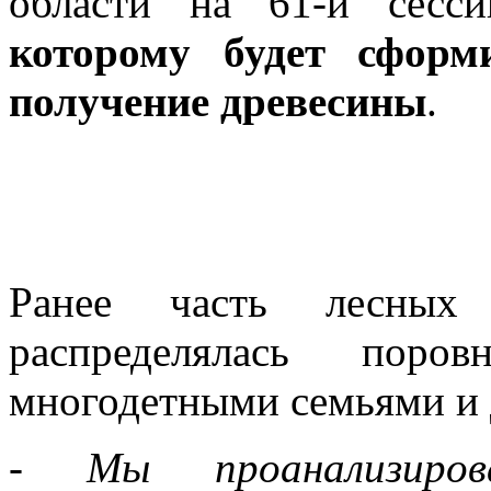
области на 61-й сес
которому будет сформ
получение древесины
.
Ранее часть лесных
распределялась по
многодетными семьями и 
- Мы проанализиров