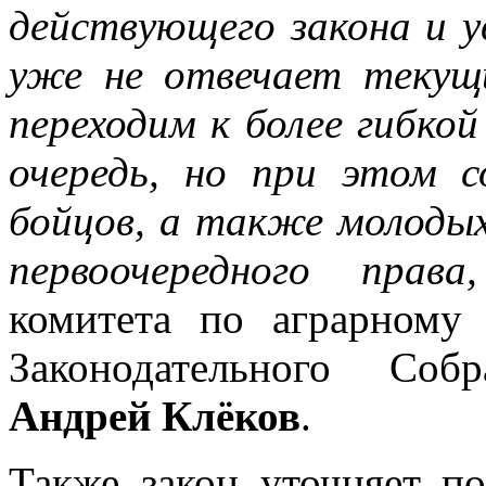
действующего закона и у
уже не отвечает текущ
переходим к более гибко
очередь, но при этом 
бойцов, а также молодых
первоочередного права,
комитета по аграрному
Законодательного Соб
Андрей Клёков
.
Также закон уточняет п