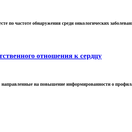
есте по частоте обнаружения среди онкологических заболеван
етственного отношения к сердцу
я, направленные на повышение информированности о профилак