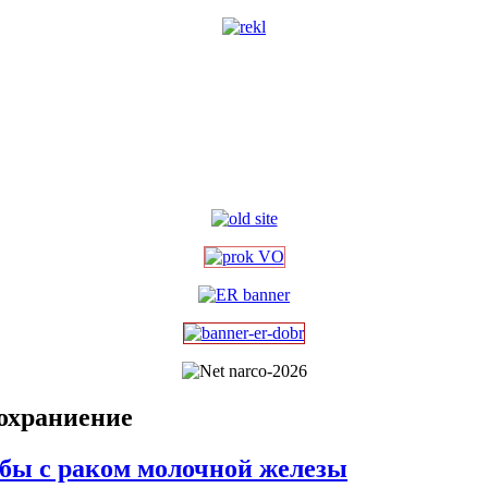
охраниение
ьбы с раком молочной железы