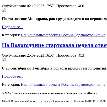
Опубликовано 02.10.2023 17:57
| Просмотров: 400
По статистике Минздрава, рак груди находится на первом м
Подробнее...
Категория:
Национальные проекты России. Здравоохраниение
На Вологодчине стартовала неделя отв
Опубликовано 25.09.2023 16:57
| Просмотров: 453
С 25 сентября по 1 октября в области пройдут мероприяти
Подробнее...
Категория:
Национальные проекты России. Здравоохраниение
© 2026. Автономная некоммерческая организация «Редакция газеты «Искра»
162400 Вологодская область, п. Чагода, ул. Стекольщиков, 1 | Тел./факс 8 (81741) 2-11-92