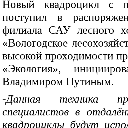
Новый квадроцикл с п
поступил в распоряжен
филиала САУ лесного хо
«Вологодское лесохозяйс
высокой проходимости пр
«Экология», иницииро
Владимиром Путиным.
-Данная техника пр
специалистов в отдалён
квадроциклы будут испол