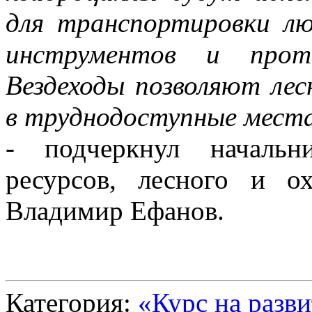
для транспортировки лю
инструментов и проти
Вездеходы позволяют ле
в труднодоступные места
- подчеркнул начальн
ресурсов, лесного и ох
Владимир Ефанов.
Категория:
«Курс на разв