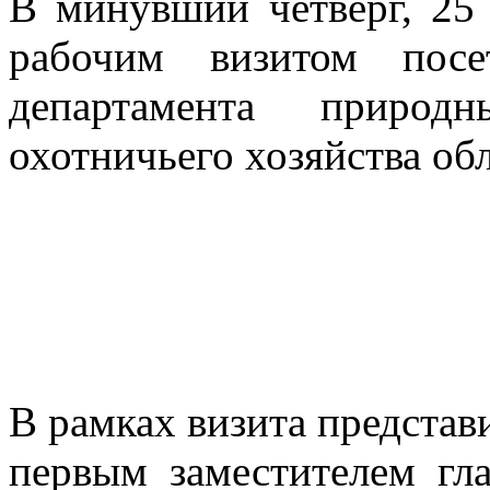
В минувший четверг, 25
рабочим визитом посе
департамента природ
охотничьего хозяйства об
В рамках визита представ
первым заместителем гл