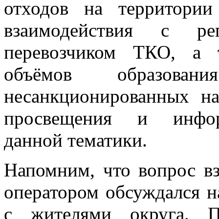
отходов на территории
взаимодействия с ре
перевозчиком ТКО, а 
объёмов образован
несанкционированных на
просвещения и инфор
данной тематики.
Напомним, что вопрос в
оператором обсуждался н
с жителями округа. П