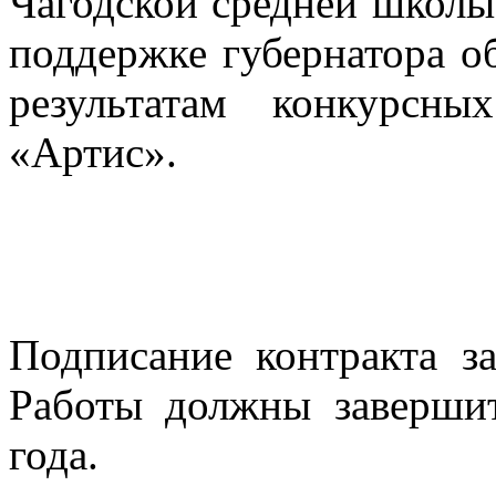
Чагодской средней школы 
поддержке губернатора о
результатам конкурсн
«Артис».
Подписание контракта з
Работы должны завершит
года.