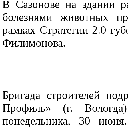
В Сазонове на здании р
болезнями животных пр
рамках Стратегии 2.0 гу
Филимонова.
Бригада строителей по
Профиль» (г. Вологда
понедельника, 30 июня