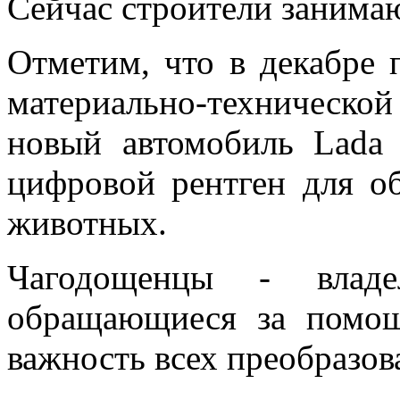
Сейчас строители занимаю
Отметим, что в декабре 
материально-техническо
новый автомобиль Lada 
цифровой рентген для о
животных.
Чагодощенцы - владе
обращающиеся за помощ
важность всех преобразов