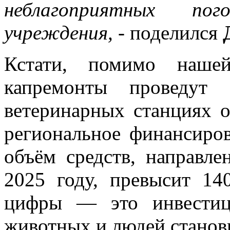
неблагоприятных пог
учреждения,
- поделился
Кстати, помимо наше
капремонты проведут
ветеринарных станциях о
региональное финансиро
объём средств, направл
2025 году, превысит 14
цифры — это инвестиц
животных и людей станов