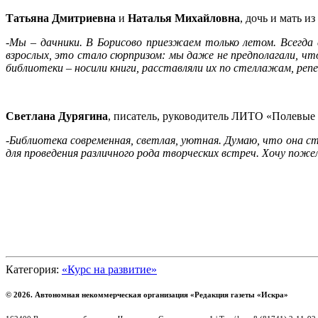
Татьяна Дмитриевна
и
Наталья Михайловна
, дочь и мать и
-Мы – дачники. В Борисово приезжаем только летом. Всегда 
взрослых, это стало сюрпризом: мы даже не предполагали, ч
библиотеки – носили книги, расставляли их по стеллажам, реп
Светлана Дурягина
, писатель, руководитель ЛИТО «Полевые
-Библиотека современная, светлая, уютная. Думаю, что она
для проведения различного рода творческих встреч. Хочу пож
Категория:
«Курс на развитие»
© 2026. Автономная некоммерческая организация «Редакция газеты «Искра»