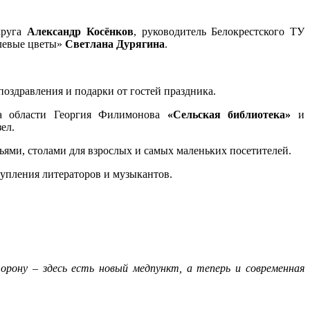
округа
Александр Косёнков
, руководитель Белокрестского ТУ
левые цветы»
Светлана Дурягина
.
поздравления и подарки от гостей праздника.
ра области Георгия Филимонова
«Сельская библиотека»
и
ел.
ми, столами для взрослых и самых маленьких посетителей.
упления литераторов и музыкантов.
орону – здесь есть новый медпункт, а теперь и современная