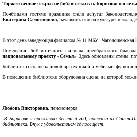
Торжественное открытие библиотеки в п. Борисово после ка
Почётными гостями праздника стали депутат Законодатель
Екатерина Самоглядова
, начальник отдела культуры и моло
В этот день заведующая филиалом № 11 МБУ «Чагодощенская
Помещение библиотечного филиала преобразилось благод
национальному проекту «Семья»
. Здесь обновлены стены, по
Библиотека оснащена новой оргтехникой и мебелью: функцион
В помещении библиотеки оборудована сцена, на которой можно
Любовь Викторовна
, пенсионерка:
-В Борисове я проживаю десятый год, приехала из Санкт-Пе
библиотека. Внук с удовольствием её посещает.