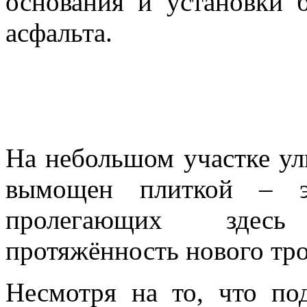
основания и установки 
асфальта.
На небольшом участке ул
вымощен плиткой – э
пролегающих здес
протяжённость нового тро
Несмотря на то, что по