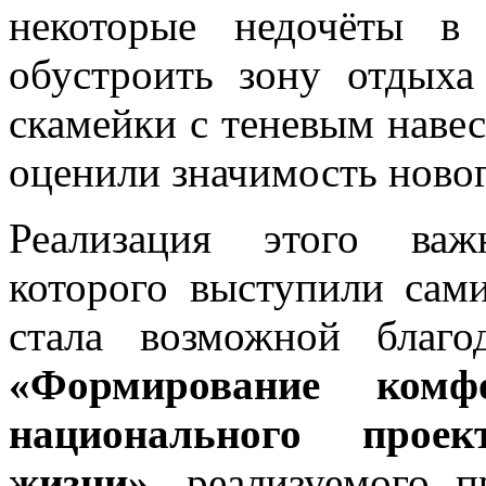
некоторые недочёты в
обустроить зону отдыха
скамейки с теневым навес
оценили значимость новог
Реализация этого важ
которого выступили сами
стала возможной благо
«Формирование комф
национального прое
жизни»
, реализуемого 