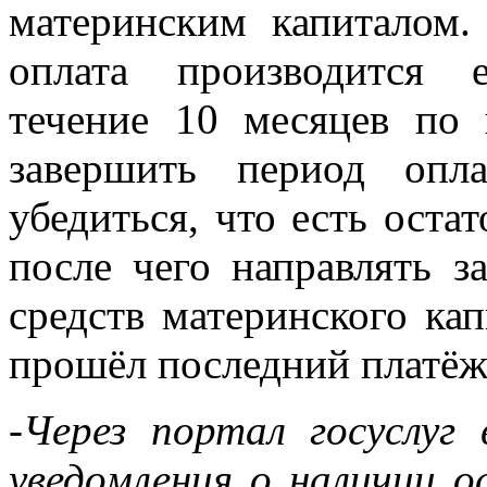
материнским капиталом.
оплата производится 
течение 10 месяцев по 
завершить период опл
убедиться, что есть оста
после чего направлять з
средств материнского капи
прошёл последний платёж 
-Через портал госуслуг
уведомления о наличии 