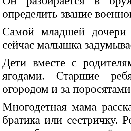
Он разбирается в ору
определить звание военн
Самой младшей дочери 
сейчас малышка задумыва
Дети вместе с родителя
ягодами. Старшие реб
огородом и за поросятами
Многодетная мама расска
братика или сестричку. Р