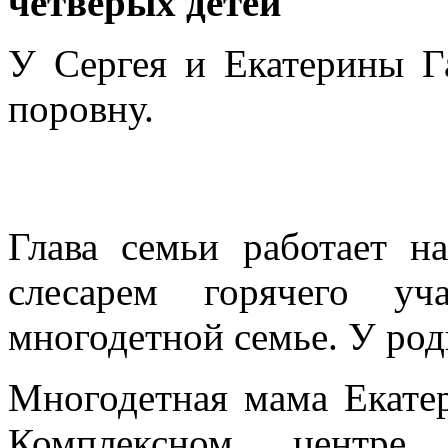
четверых детей
У Сергея и Екатерины Г
поровну.
Глава семьи работает н
слесарем горячего у
многодетной семье. У род
Многодетная мама Екате
Комплексном центре 