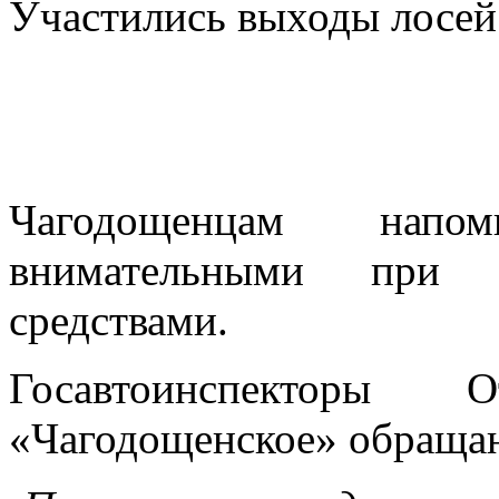
Участились выходы лосей
Чагодощенцам напо
внимательными при у
средствами.
Госавтоинспекторы
«Чагодощенское» обращаю