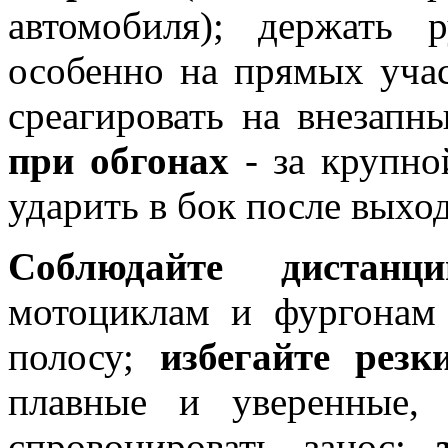
автомобиля); держать 
особенно на прямых учас
среагировать на внезапн
при обгонах
- за крупно
ударить в бок после выхо
Соблюдайте дистанц
мотоциклам и фургонам
полосу;
избегайте резк
плавные и уверенные,
спровоцировать занос;