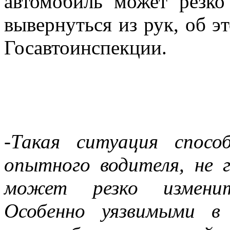
автомобиль может резко
вывернуться из рук, об 
Госавтоинспекции.
-Такая ситуация спос
опытного водителя, не 
может резко измени
Особенно уязвимыми в