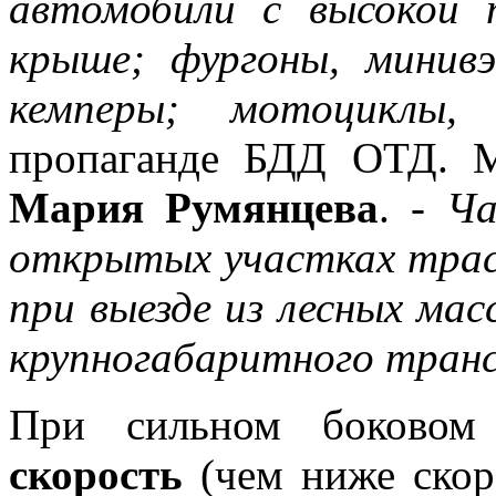
автомобили с высокой 
крыше; фургоны, минив
кемперы; мотоциклы,
-
пропаганде БДД ОТД. 
Мария Румянцева
.
- Ч
открытых участках трасс
при выезде из лесных мас
крупногабаритного тран
При сильном боково
скорость
(чем ниже скор