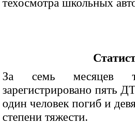
техосмотра школьных авт
Статис
За семь месяцев т
зарегистрировано пять Д
один человек погиб и дев
степени тяжести.