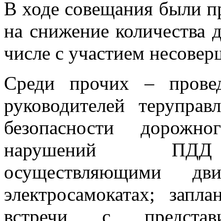
В ходе совещания были п
на снижение количества 
числе с участием несовер
Среди прочих – прове
руководителей терупра
безопасности дорожно
нарушений ПДД н
осуществляющими д
электросамокатах; запл
встречи с представ