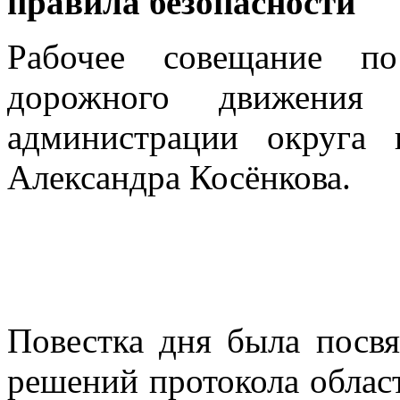
правила безопасности
Рабочее совещание по
дорожного движения
администрации округа 
Александра Косёнкова.
Повестка дня была посв
решений протокола облас