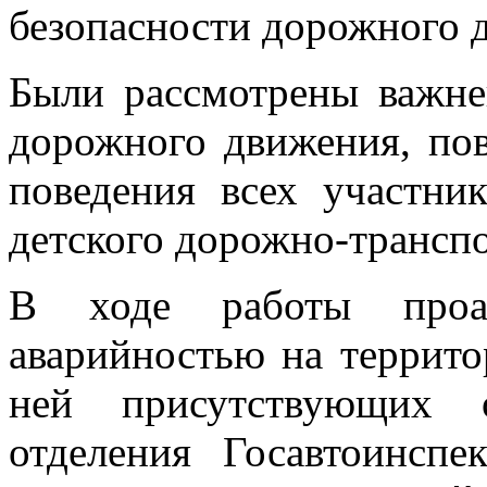
безопасности дорожного д
Были рассмотрены важне
дорожного движения, по
поведения всех участни
детского дорожно-транспо
В ходе работы проан
аварийностью на террито
ней присутствующих о
отделения Госавтоинсп