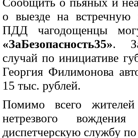
Сообщить о пьяных и неа
о выезде на встречную
ПДД чагодощенцы мог
«ЗаБезопасность35»
. З
случай по инициативе гу
Георгия Филимонова авт
15 тыс. рублей.
Помимо всего жителей
нетрезвого вожден
диспетчерскую службу по