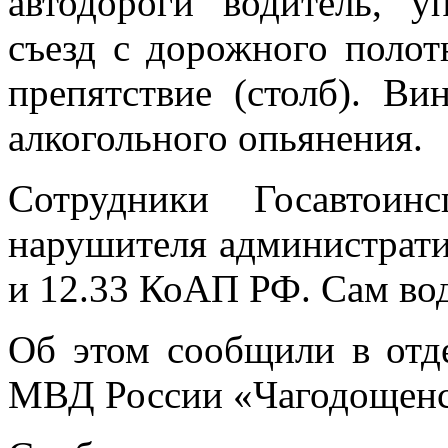
автодороги водитель, у
съезд с дорожного поло
препятствие (столб). В
алкогольного опьянения.
Сотрудники Госавтоин
нарушителя административ
и 12.33 КоАП РФ. Сам вод
Об этом сообщили в отд
МВД России «Чагодощенс