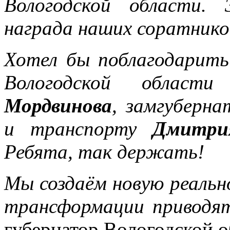
Вологодской области.
награда наших соратнико
Хотел бы поблагодарить
Вологодской облас
Мордвинова
, замгуберн
и транспорту
Дмитри
Ребята, так держать!
Мы создаём новую реальн
трансформации приводят
губернатор Вологодской 