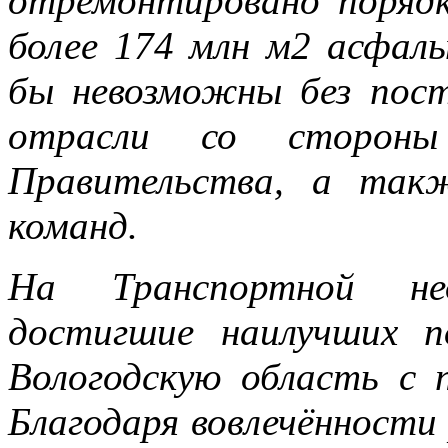
отремонтировано порядк
более 174 млн м2 асфал
бы невозможны без пост
отрасли со стороны 
Правительства, а так
команд.
На Транспортной не
достигшие наилучших п
Вологодскую область с 
Благодаря вовлечённости 