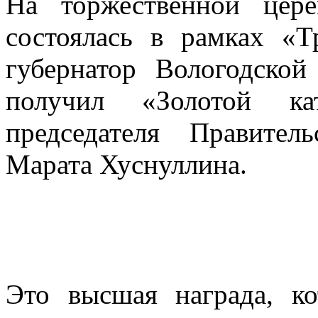
На торжественной цере
состоялась в рамках «Т
губернатор Вологодско
получил «Золотой ка
председателя Правител
Марата Хуснуллина.
Это высшая награда, к