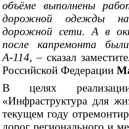
объёме выполнены рабо
дорожной одежды на
дорожной сети. А в ок
после капремонта был
А-114,
– сказал заместите
Российской Федерации
Ма
В целях реализации
«Инфраструктура для жи
текущем году отремонтир
дорог регионального и ме