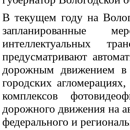
В текущем году на Волог
запланированные м
интеллектуальных тра
предусматривают автома
дорожным движением в 
городских агломерациях,
комплексов фотовидео
дорожного движения на а
федерального и региональ