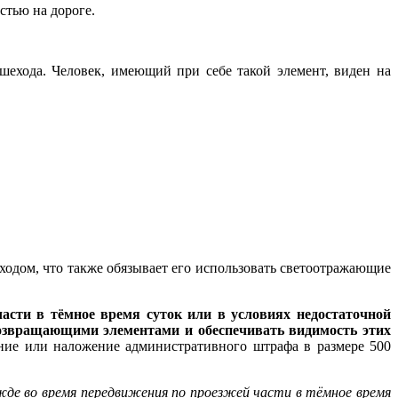
стью на дороге.
ешехода. Человек, имеющий при себе такой элемент, виден на
ходом, что также обязывает его использовать светоотражающие
асти в тёмное время суток или в условиях недостаточной
возвращающими элементами и обеспечивать видимость этих
ие или наложение административного штрафа в размере 500
де во время передвижения по проезжей части в тёмное время