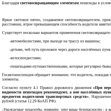
Благодаря
световозвращающим элементам
пешеходы в услови
Яркое световое пятно, создаваемое световозвращателем, при
расстоянии, втрое превышающем способность водителя заметить
Существует несколько вариантов применения световозвращате
-автомобилистами, при выходе на трассу из машины;
-детьми, чей путь проложен через дороги населённых пунк
-велосипедистами;
-пешеходами-путешественниками, которые регулярно бываю
Госавтоинспекция обращает внимание, что водитель, покидая 
элементы.
Согласно пункту 4.1 Правил дорожного движения
«При пер
видимости пешеходам рекомендуют, а вне населённых пун
предметов водителями транспортных средств»
. Нарушение
рублей (статья 12.29 КоАП РФ).
-Уважаемые пешеходы, помните, что ваша безопасность - в 