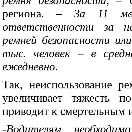
ремня безопасности,
– о
региона.
– За 11 мес
ответственности за н
ремней безопасности ил
тыс. человек – в сред
ежедневно.
Так, неиспользование ре
увеличивает тяжесть п
приводит к смертельным 
-Водителям необходим