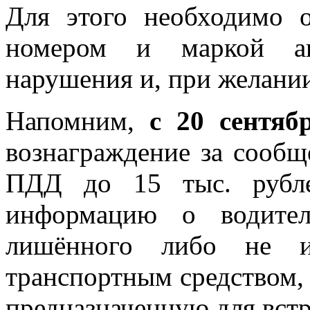
Для этого необходимо 
номером и маркой ав
нарушения и, при желании
Напомним,
с 20 сентяб
вознаграждение за сообщ
ПДД до 15 тыс. рубле
информацию о водител
лишённого либо не и
транспортным средством, 
предназначенную для вст