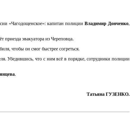
оссии «Чагодощенское»: капитан полиции
Владимир Донченко
,
ёт приезда эвакуатора из Череповца.
иля, чтобы он смог быстрее согреться.
я. Убедившись, что с ним всё в порядке, сотрудники полиции
янцева
.
Татьяна ГУЗЕНКО.