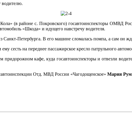
 водителю.
 «Кола» (в районе с. Покровского) госавтоинспекторы ОМВД Р
втомобиль «Шкода» и идущего навстречу водителя.
з Санкт-Петербурга. В его машине сломалась помпа, а сам он жд
му сесть на переднее пассажирское кресло патрульного автомоб
м придорожном кафе, куда госавтоинспекторы и отвезли водител
осавтоинспекции Отд. МВД России «Чагодощенское»
Мария Рум