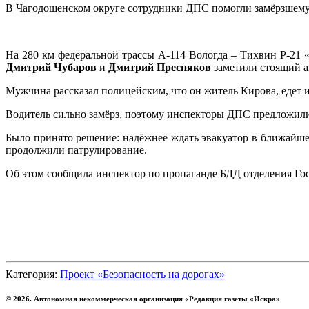
В Чагодощенском округе сотрудники ДПС помогли замёрзшему
На 280 км федеральной трассы А-114 Вологда – Тихвин Р-21
Дмитрий Чубаров
и
Дмитрий Пресняков
заметили стоящий а
Мужчина рассказал полицейским, что он житель Кирова, едет и
Водитель сильно замёрз, поэтому инспекторы ДПС предложили е
Было принято решение: надёжнее ждать эвакуатор в ближайше
продолжили патрулирование.
Об этом сообщила инспектор по пропаганде БДД отделения Г
Категория:
Проект «Безопасность на дорогах»
© 2026. Автономная некоммерческая организация «Редакция газеты «Искра»