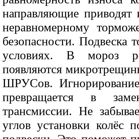
направляющие приводят 
неравномерному тормож
безопасности. Подвеска 
условиях. В мороз ре
появляются микротрещины
ШРУСов. Игнорирование
превращается в зам
трансмиссии. Не забыва
углов установки колёс 
подвески. Это поможет п