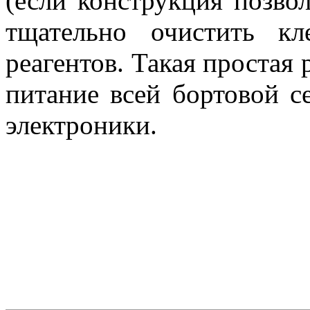
(если конструкция позвол
тщательно очистить к
реагентов. Такая простая
питание всей бортовой с
электроники.