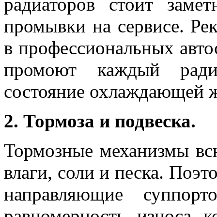
радиаторов стоит заме
промывки на сервисе. Ре
в профессиональных автос
промоют каждый ради
состояние охлаждающей 
2. Тормоза и подвеска.
Тормозные механизмы вс
влаги, соли и песка. Поэ
направляющие суппорт
равномерность износа к