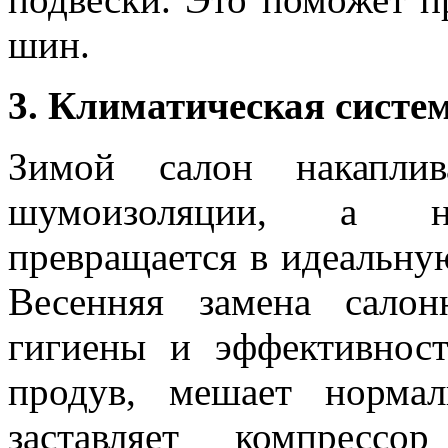
шин.
3. Климатическая систем
Зимой салон накапли
шумоизоляции, а не
превращается в идеальную
Весенняя замена сало
гигиены и эффективнос
продув, мешает норма
заставляет компресс